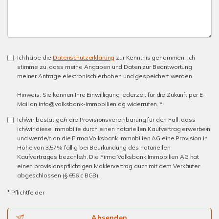
Ich habe die
Datenschutzerklärung
zur Kenntnis genommen. Ich
stimme zu, dass meine Angaben und Daten zur Beantwortung
meiner Anfrage elektronisch erhoben und gespeichert werden.
Hinweis: Sie können Ihre Einwilligung jederzeit für die Zukunft per E-
Mail an info@volksbank-immobilien.ag widerrufen. *
Ich/wir bestätige/n die Provisionsvereinbarung für den Fall, dass
ich/wir diese Immobilie durch einen notariellen Kaufvertrag erwerbe/n,
und werde/n an die Firma Volksbank Immobilien AG eine Provision in
Höhe von 3,57% fällig bei Beurkundung des notariellen
Kaufvertrages bezahle/n. Die Firma Volksbank Immobilien AG hat
einen provisionspflichtigen Maklervertrag auch mit dem Verkäufer
abgeschlossen (§ 656 c BGB).
* Pflichtfelder
Absenden