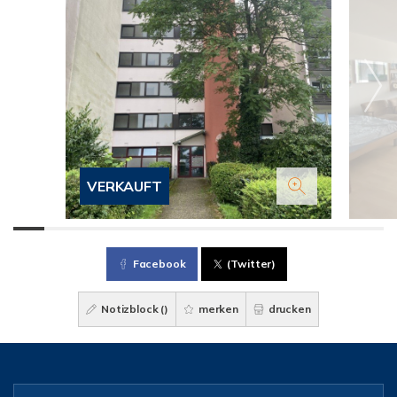
VERKAUFT
Facebook
(Twitter)
Notizblock (
)
merken
drucken