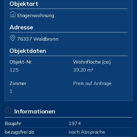
Objektart
Etagenwohnung
Adresse
76337 Waldbronn
Objektdaten
Objekt-Nr.
Wohnfläche
(ca.)
125
39,20 m²
Zimmer
Preis auf Anfrage
1
Informationen
Baujahr
1974
bezugsfrei ab
nach Absprache