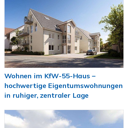
Wohnen im KfW-55-Haus –
hochwertige Eigentumswohnungen
in ruhiger, zentraler Lage