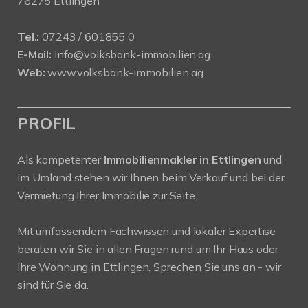
76275 Ettlingen
Tel.:
07243 / 601855 0
E-Mail:
info@volksbank-immobilien.ag
Web:
www.volksbank-immobilien.ag
PROFIL
Als kompetenter
Immobilienmakler in Ettlingen
und
im Umland stehen wir Ihnen beim Verkauf und bei der
Vermietung Ihrer Immobilie zur Seite.
Mit umfassendem Fachwissen und lokaler Expertise
beraten wir Sie in allen Fragen rund um Ihr Haus oder
Ihre Wohnung in Ettlingen. Sprechen Sie uns an - wir
sind für Sie da.