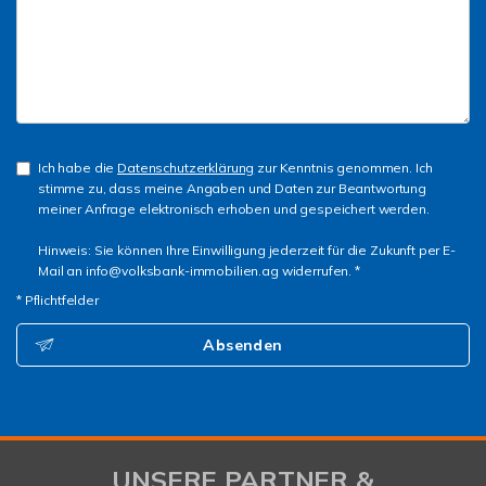
Ich habe die
Datenschutzerklärung
zur Kenntnis genommen. Ich
stimme zu, dass meine Angaben und Daten zur Beantwortung
meiner Anfrage elektronisch erhoben und gespeichert werden.
Hinweis: Sie können Ihre Einwilligung jederzeit für die Zukunft per E-
Mail an info@volksbank-immobilien.ag widerrufen. *
* Pflichtfelder
Absenden
UNSERE PARTNER &