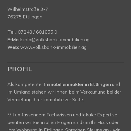
Wilhelmstraße 3-7
76275 Ettlingen
Tel.:
07243 / 601855 0
E-Mail:
info@volksbank-immobilien.ag
Web:
www.volksbank-immobilien.ag
PROFIL
Als kompetenter
Immobilienmakler in Ettlingen
und
im Umland stehen wir Ihnen beim Verkauf und bei der
Vermietung Ihrer Immobilie zur Seite.
Mit umfassendem Fachwissen und lokaler Expertise
beraten wir Sie in allen Fragen rund um Ihr Haus oder
Ihre Wohnung in Ettlingen. Sprechen Sie uns an - wir