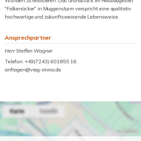
Wänden zu realisieren. Das Grundstück im Neubaugebiet
"Falkenäcker" in Muggensturm verspricht eine qualitativ
hochwertige und zukunftsweisende Lebensweise.
Ansprechpartner
Herr Steffen Wagner
Telefon: +49(7243) 601855 16
anfragen@viag-immo.de