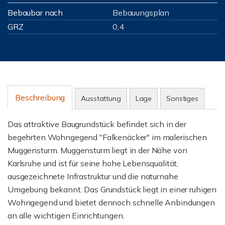
Bebaubar nach
Bebauungsplan
GRZ
0,4
Beschreibung
Ausstattung
Lage
Sonstiges
Das attraktive Baugrundstück befindet sich in der
begehrten Wohngegend "Falkenäcker" im malerischen
Muggensturm. Muggensturm liegt in der Nähe von
Karlsruhe und ist für seine hohe Lebensqualität,
ausgezeichnete Infrastruktur und die naturnahe
Umgebung bekannt. Das Grundstück liegt in einer ruhigen
Wohngegend und bietet dennoch schnelle Anbindungen
an alle wichtigen Einrichtungen.