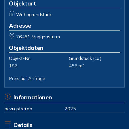
Objektart
Wohngrundstück
Adresse
76461 Muggensturm
Objektdaten
Objekt-Nr.
Grundstück
(ca.)
186
456 m²
Preis auf Anfrage
Informationen
bezugsfrei ab
2025
Details