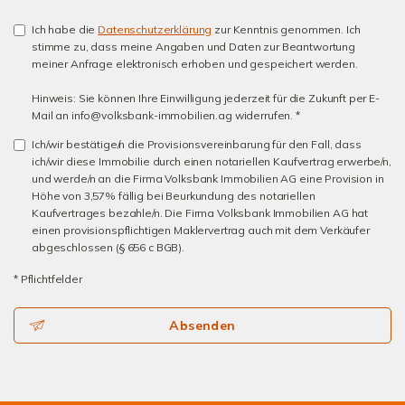
Ich habe die
Datenschutzerklärung
zur Kenntnis genommen. Ich
stimme zu, dass meine Angaben und Daten zur Beantwortung
meiner Anfrage elektronisch erhoben und gespeichert werden.
Hinweis: Sie können Ihre Einwilligung jederzeit für die Zukunft per E-
Mail an info@volksbank-immobilien.ag widerrufen. *
Ich/wir bestätige/n die Provisionsvereinbarung für den Fall, dass
ich/wir diese Immobilie durch einen notariellen Kaufvertrag erwerbe/n,
und werde/n an die Firma Volksbank Immobilien AG eine Provision in
Höhe von 3,57% fällig bei Beurkundung des notariellen
Kaufvertrages bezahle/n. Die Firma Volksbank Immobilien AG hat
einen provisionspflichtigen Maklervertrag auch mit dem Verkäufer
abgeschlossen (§ 656 c BGB).
* Pflichtfelder
Absenden