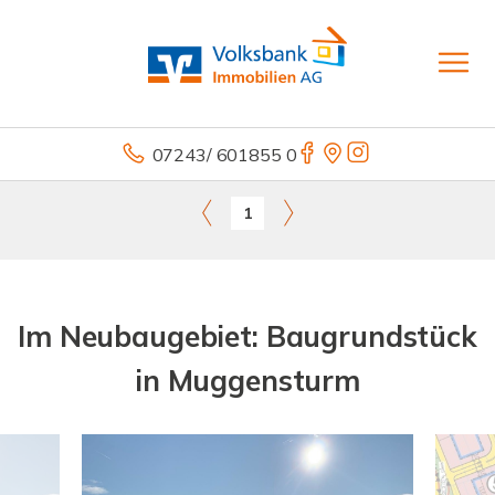
07243/ 601855 0
1
Im Neubaugebiet: Baugrundstück
in Muggensturm