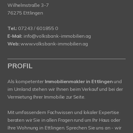
Wilhelmstraße 3-7
76275 Ettlingen
Tel.:
07243 / 601855 0
E-Mail:
info@volksbank-immobilien.ag
Web:
www.volksbank-immobilien.ag
PROFIL
Als kompetenter
Immobilienmakler in Ettlingen
und
im Umland stehen wir Ihnen beim Verkauf und bei der
Vermietung Ihrer Immobilie zur Seite.
Mit umfassendem Fachwissen und lokaler Expertise
beraten wir Sie in allen Fragen rund um Ihr Haus oder
Ihre Wohnung in Ettlingen. Sprechen Sie uns an - wir