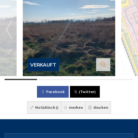
VERKAUFT
Facebook
(Twitter)
Notizblock (
)
merken
drucken