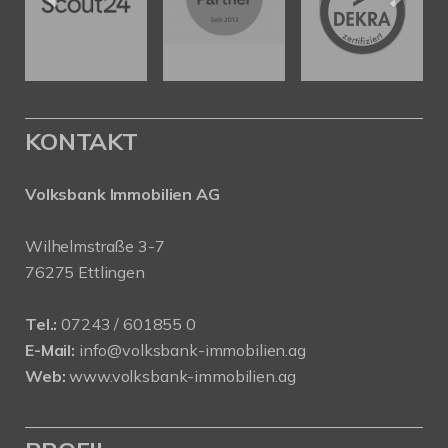
KONTAKT
Volksbank Immobilien AG
Wilhelmstraße 3-7
76275 Ettlingen
Tel.:
07243 / 601855 0
E-Mail:
info@volksbank-immobilien.ag
Web:
www.volksbank-immobilien.ag