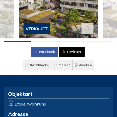
VERKAUFT
Facebook
(Twitter)
Notizblock (
)
merken
drucken
Objektart
Etagenwohnung
Adresse