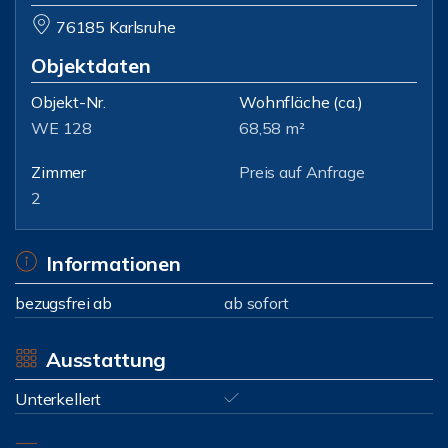
76185 Karlsruhe
Objektdaten
Objekt-Nr.
Wohnfläche
(ca.)
WE 128
68,58 m²
Zimmer
Preis auf Anfrage
2
Informationen
bezugsfrei ab
ab sofort
Ausstattung
Unterkellert