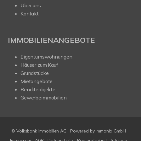
Über uns
Kontakt
IMMOBILIENANGEBOTE
Eigentumswohnungen
Häuser zum Kauf
Grundstücke
Mietangebote
Renditeobjekte
Gewerbeimmobilien
© Volksbank Immobilien AG
Powered by Immonia GmbH
Impressum
AGB
Datenschutz
Barrierefreiheit
Sitemap