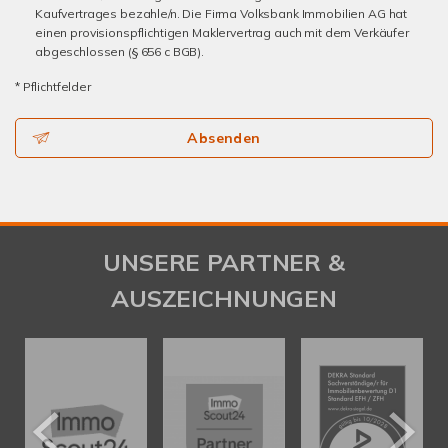
Kaufvertrages bezahle/n. Die Firma Volksbank Immobilien AG hat
einen provisionspflichtigen Maklervertrag auch mit dem Verkäufer
abgeschlossen (§ 656 c BGB).
* Pflichtfelder
Absenden
UNSERE PARTNER &
AUSZEICHNUNGEN