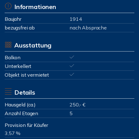
Informationen
Baujahr
1914
bezugsfrei ab
nach Absprache
Ausstattung
Balkon
Unterkellert
Objekt ist vermietet
Details
Hausgeld (ca.)
250,- €
Anzahl Etagen
5
Provision für Käufer
3,57 %