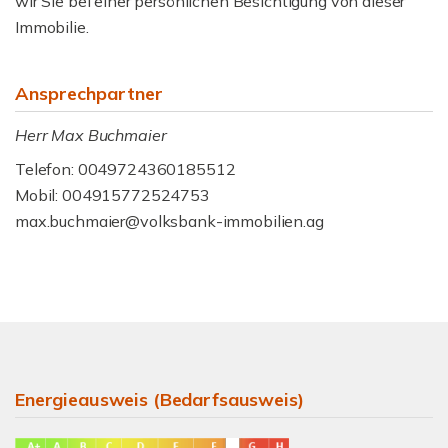
wir Sie bei einer persönlichen Besichtigung von dieser
Immobilie.
Ansprechpartner
Herr Max Buchmaier
Telefon: 0049724360185512
Mobil: 004915772524753
max.buchmaier@volksbank-immobilien.ag
Energieausweis (Bedarfsausweis)