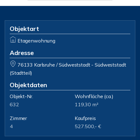
Objektart
Etagenwohnung
Adresse
76133 Karlsruhe / Südweststadt - Südweststadt
(Stadtteil)
Objektdaten
Objekt-Nr.
Wohnfläche
(ca.)
632
119,30 m²
Zimmer
Kaufpreis
4
527.500,- €