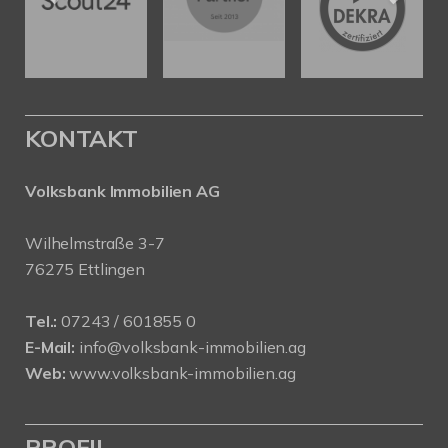
KONTAKT
Volksbank Immobilien AG
Wilhelmstraße 3-7
76275 Ettlingen
Tel.:
07243 / 601855 0
E-Mail:
info@volksbank-immobilien.ag
Web:
www.volksbank-immobilien.ag
PROFIL