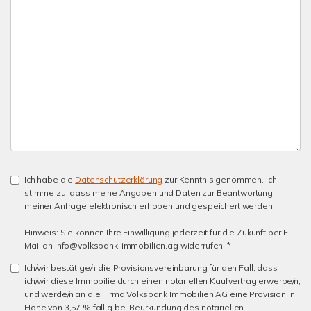
Ich habe die
Datenschutzerklärung
zur Kenntnis genommen. Ich
stimme zu, dass meine Angaben und Daten zur Beantwortung
meiner Anfrage elektronisch erhoben und gespeichert werden.
Hinweis: Sie können Ihre Einwilligung jederzeit für die Zukunft per E-
Mail an info@volksbank-immobilien.ag widerrufen. *
Ich/wir bestätige/n die Provisionsvereinbarung für den Fall, dass
ich/wir diese Immobilie durch einen notariellen Kaufvertrag erwerbe/n,
und werde/n an die Firma Volksbank Immobilien AG eine Provision in
Höhe von 3,57 % fällig bei Beurkundung des notariellen