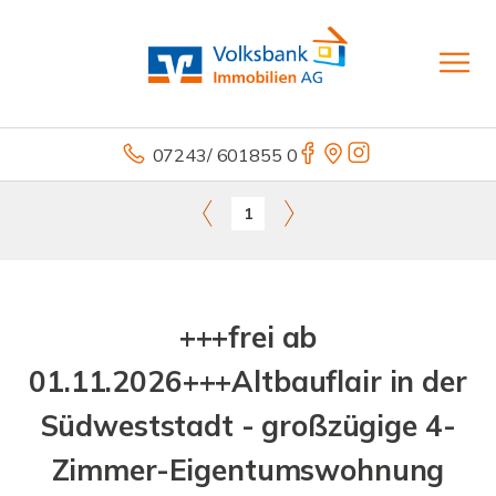
07243/ 601855 0
1
+++frei ab
01.11.2026+++Altbauflair in der
Südweststadt - großzügige 4-
Zimmer-Eigentumswohnung