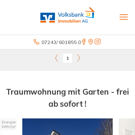
07243/ 601855 0
1
Traumwohnung mit Garten - frei
ab sofort !