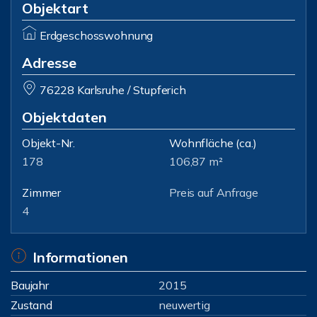
Objektart
Erdgeschosswohnung
Adresse
76228 Karlsruhe / Stupferich
Objektdaten
Objekt-Nr.
Wohnfläche
(ca.)
178
106,87 m²
Zimmer
Preis auf Anfrage
4
Informationen
Baujahr
2015
Zustand
neuwertig