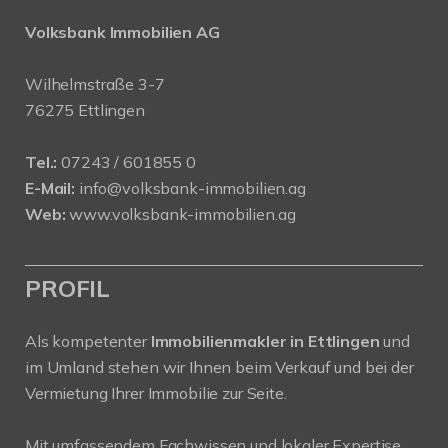
Volksbank Immobilien AG
Wilhelmstraße 3-7
76275 Ettlingen
Tel.:
07243 / 601855 0
E-Mail:
info@volksbank-immobilien.ag
Web:
www.volksbank-immobilien.ag
PROFIL
Als kompetenter
Immobilienmakler in Ettlingen
und
im Umland stehen wir Ihnen beim Verkauf und bei der
Vermietung Ihrer Immobilie zur Seite.
Mit umfassendem Fachwissen und lokaler Expertise