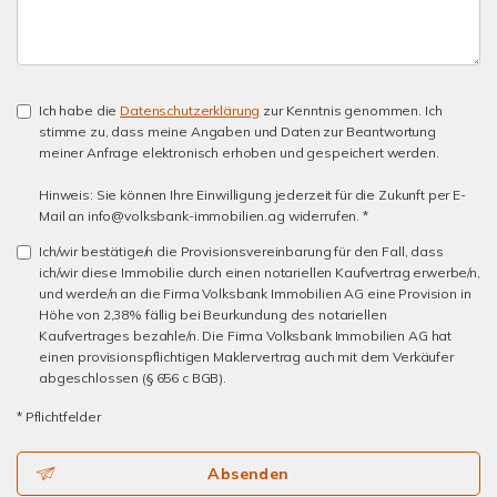
Ich habe die
Datenschutzerklärung
zur Kenntnis genommen. Ich
stimme zu, dass meine Angaben und Daten zur Beantwortung
meiner Anfrage elektronisch erhoben und gespeichert werden.
Hinweis: Sie können Ihre Einwilligung jederzeit für die Zukunft per E-
Mail an info@volksbank-immobilien.ag widerrufen. *
Ich/wir bestätige/n die Provisionsvereinbarung für den Fall, dass
ich/wir diese Immobilie durch einen notariellen Kaufvertrag erwerbe/n,
und werde/n an die Firma Volksbank Immobilien AG eine Provision in
Höhe von 2,38% fällig bei Beurkundung des notariellen
Kaufvertrages bezahle/n. Die Firma Volksbank Immobilien AG hat
einen provisionspflichtigen Maklervertrag auch mit dem Verkäufer
abgeschlossen (§ 656 c BGB).
* Pflichtfelder
Absenden