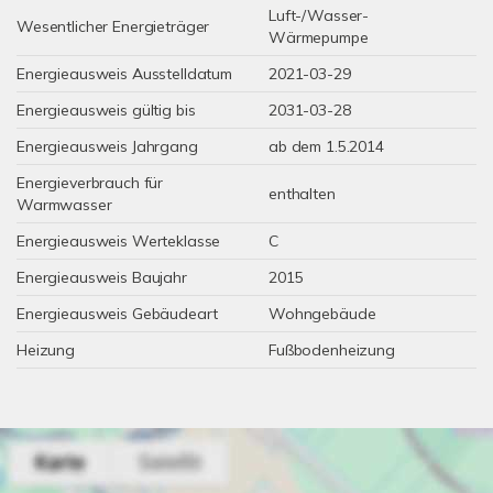
Luft-/Wasser-
Wesentlicher Energieträger
Wärmepumpe
Energieausweis Ausstelldatum
2021-03-29
Energieausweis gültig bis
2031-03-28
Energieausweis Jahrgang
ab dem 1.5.2014
Energieverbrauch für
enthalten
Warmwasser
Energieausweis Werteklasse
C
Energieausweis Baujahr
2015
Energieausweis Gebäudeart
Wohngebäude
Heizung
Fußbodenheizung