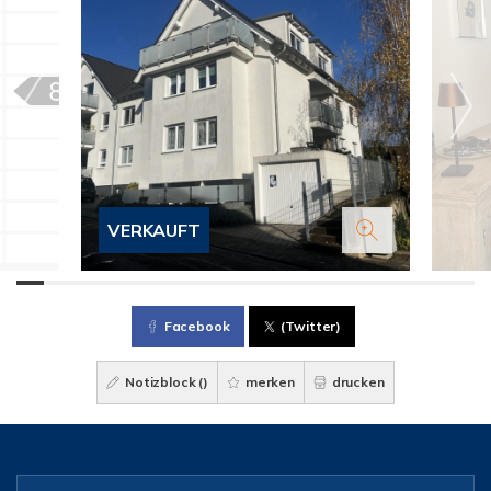
VERKAUFT
Facebook
(Twitter)
Notizblock (
)
merken
drucken