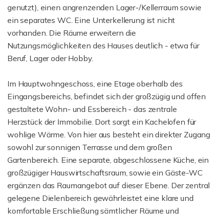
genutzt), einen angrenzenden Lager-/Kellerraum sowie
ein separates WC. Eine Unterkellerung ist nicht
vorhanden. Die Räume erweitern die
Nutzungsmöglichkeiten des Hauses deutlich - etwa für
Beruf, Lager oder Hobby.
Im Hauptwohngeschoss, eine Etage oberhalb des
Eingangsbereichs, befindet sich der großzügig und offen
gestaltete Wohn- und Essbereich - das zentrale
Herzstück der Immobilie. Dort sorgt ein Kachelofen für
wohlige Wärme. Von hier aus besteht ein direkter Zugang
sowohl zur sonnigen Terrasse und dem großen
Gartenbereich. Eine separate, abgeschlossene Küche, ein
großzügiger Hauswirtschaftsraum, sowie ein Gäste-WC
ergänzen das Raumangebot auf dieser Ebene. Der zentral
gelegene Dielenbereich gewährleistet eine klare und
komfortable Erschließung sämtlicher Räume und