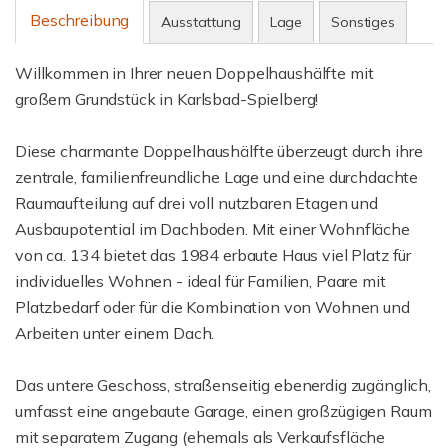
Beschreibung
Ausstattung
Lage
Sonstiges
Willkommen in Ihrer neuen Doppelhaushälfte mit
großem Grundstück in Karlsbad-Spielberg!
Diese charmante Doppelhaushälfte überzeugt durch ihre
zentrale, familienfreundliche Lage und eine durchdachte
Raumaufteilung auf drei voll nutzbaren Etagen und
Ausbaupotential im Dachboden. Mit einer Wohnfläche
von ca. 134 bietet das 1984 erbaute Haus viel Platz für
individuelles Wohnen - ideal für Familien, Paare mit
Platzbedarf oder für die Kombination von Wohnen und
Arbeiten unter einem Dach.
Das untere Geschoss, straßenseitig ebenerdig zugänglich,
umfasst eine angebaute Garage, einen großzügigen Raum
mit separatem Zugang (ehemals als Verkaufsfläche