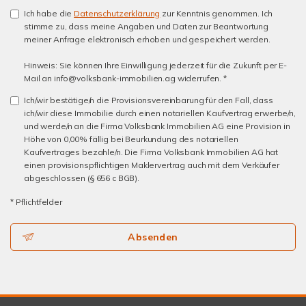
Ich habe die
Datenschutzerklärung
zur Kenntnis genommen. Ich
stimme zu, dass meine Angaben und Daten zur Beantwortung
meiner Anfrage elektronisch erhoben und gespeichert werden.
Hinweis: Sie können Ihre Einwilligung jederzeit für die Zukunft per E-
Mail an info@volksbank-immobilien.ag widerrufen. *
Ich/wir bestätige/n die Provisionsvereinbarung für den Fall, dass
ich/wir diese Immobilie durch einen notariellen Kaufvertrag erwerbe/n,
und werde/n an die Firma Volksbank Immobilien AG eine Provision in
Höhe von 0,00% fällig bei Beurkundung des notariellen
Kaufvertrages bezahle/n. Die Firma Volksbank Immobilien AG hat
einen provisionspflichtigen Maklervertrag auch mit dem Verkäufer
abgeschlossen (§ 656 c BGB).
* Pflichtfelder
Absenden