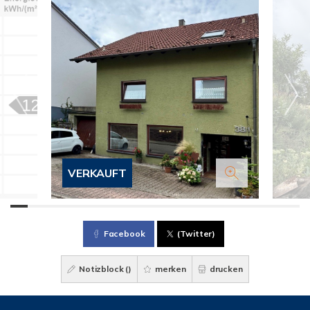
VERKAUFT
Facebook
(Twitter)
Notizblock (
)
merken
drucken