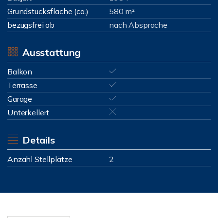
Grundstücksfläche (ca.)
580 m²
bezugsfrei ab
nach Absprache
Ausstattung
Balkon
Terrasse
Garage
Unterkellert
Details
Anzahl Stellplätze
2