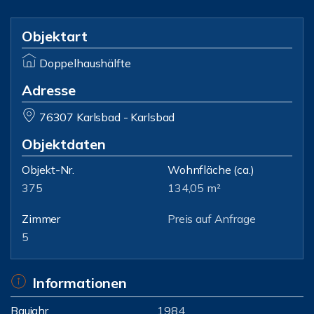
Objektart
Doppelhaushälfte
Adresse
76307 Karlsbad - Karlsbad
Objektdaten
Objekt-Nr.
Wohnfläche
(ca.)
375
134,05 m²
Zimmer
Preis auf Anfrage
5
Informationen
Baujahr
1984