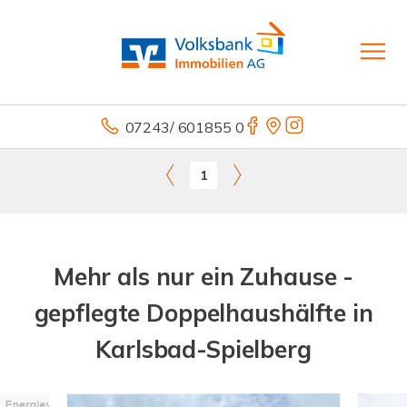
07243/ 601855 0
1
Mehr als nur ein Zuhause -
gepflegte Doppelhaushälfte in
Karlsbad-Spielberg