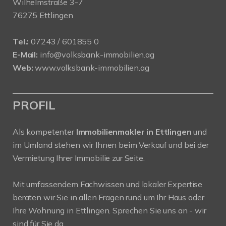
Wilhelmstraße 3-7
76275 Ettlingen
Tel.:
07243 / 601855 0
E-Mail:
info@volksbank-immobilien.ag
Web:
www.volksbank-immobilien.ag
PROFIL
Als kompetenter
Immobilienmakler in Ettlingen
und
im Umland stehen wir Ihnen beim Verkauf und bei der
Vermietung Ihrer Immobilie zur Seite.
Mit umfassendem Fachwissen und lokaler Expertise
beraten wir Sie in allen Fragen rund um Ihr Haus oder
Ihre Wohnung in Ettlingen. Sprechen Sie uns an - wir
sind für Sie da.