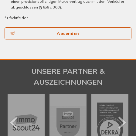
einen provisionspflichtigen Maklervertrag auch mit dem Verkäufer
abgeschlossen (§ 656 c BGB).
* Pflichtfelder
Absenden
UNSERE PARTNER &
AUSZEICHNUNGEN