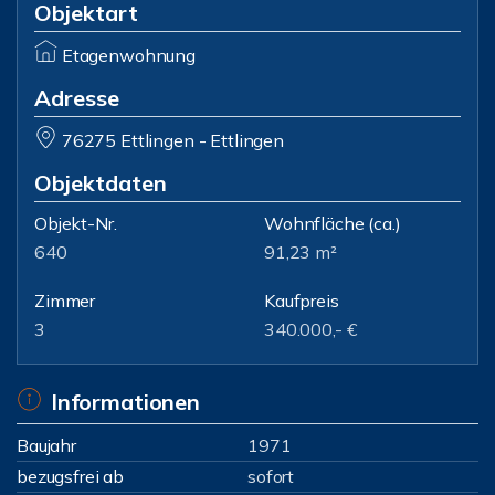
Objektart
Etagenwohnung
Adresse
76275 Ettlingen - Ettlingen
Objektdaten
Objekt-Nr.
Wohnfläche
(ca.)
640
91,23 m²
Zimmer
Kaufpreis
3
340.000,- €
Informationen
Baujahr
1971
bezugsfrei ab
sofort