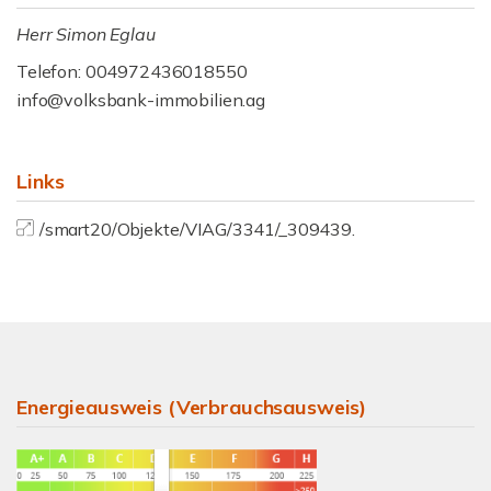
Herr Simon Eglau
Telefon: 004972436018550
info@volksbank-immobilien.ag
Links
/smart20/Objekte/VIAG/3341/_309439.
Energieausweis (Verbrauchsausweis)