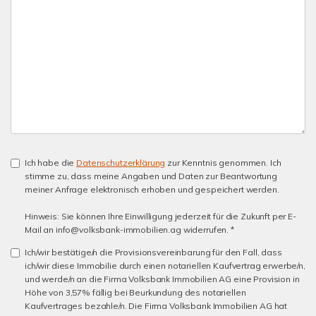
Ich habe die
Datenschutzerklärung
zur Kenntnis genommen. Ich
stimme zu, dass meine Angaben und Daten zur Beantwortung
meiner Anfrage elektronisch erhoben und gespeichert werden.
Hinweis: Sie können Ihre Einwilligung jederzeit für die Zukunft per E-
Mail an info@volksbank-immobilien.ag widerrufen. *
Ich/wir bestätige/n die Provisionsvereinbarung für den Fall, dass
ich/wir diese Immobilie durch einen notariellen Kaufvertrag erwerbe/n,
und werde/n an die Firma Volksbank Immobilien AG eine Provision in
Höhe von 3,57% fällig bei Beurkundung des notariellen
Kaufvertrages bezahle/n. Die Firma Volksbank Immobilien AG hat