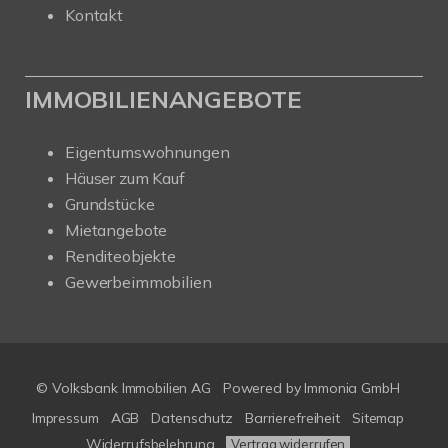
Kontakt
IMMOBILIENANGEBOTE
Eigentumswohnungen
Häuser zum Kauf
Grundstücke
Mietangebote
Renditeobjekte
Gewerbeimmobilien
© Volksbank Immobilien AG
Powered by Immonia GmbH
Impressum
AGB
Datenschutz
Barrierefreiheit
Sitemap
Widerrufsbelehrung
Vertrag widerrufen