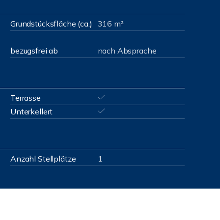
Grundstücksfläche (ca.)
316 m²
bezugsfrei ab
nach Absprache
Terrasse
Unterkellert
Anzahl Stellplätze
1