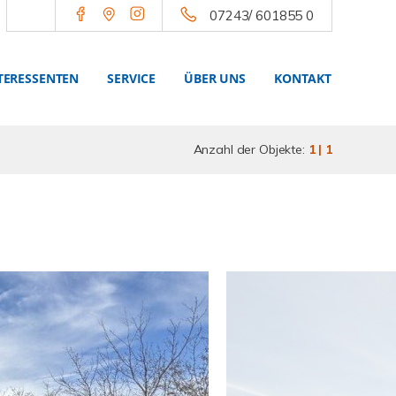
07243/ 601855 0
TERESSENTEN
SERVICE
ÜBER UNS
KONTAKT
Anzahl der Objekte:
1 | 1