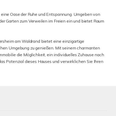
et eine Oase der Ruhe und Entspannung. Umgeben von
der Garten zum Verweilen im Freien ein und bietet Raum
sheim am Waldrand bietet eine einzigartige
rnahen Umgebung zu genießen. Mit seinem charmanten
mobilie die Möglichkeit, ein individuelles Zuhause nach
das Potenzial dieses Hauses und verwirklichen Sie Ihren