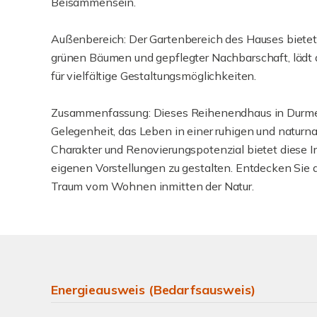
Beisammensein.
Außenbereich: Der Gartenbereich des Hauses biet
grünen Bäumen und gepflegter Nachbarschaft, lädt 
für vielfältige Gestaltungsmöglichkeiten.
Zusammenfassung: Dieses Reihenendhaus in Durmer
Gelegenheit, das Leben in einer ruhigen und natu
Charakter und Renovierungspotenzial bietet diese Im
eigenen Vorstellungen zu gestalten. Entdecken Sie 
Traum vom Wohnen inmitten der Natur.
Energieausweis (Bedarfsausweis)