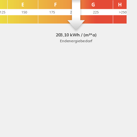
203,10 kWh / (m²*a)
Endenergiebedarf