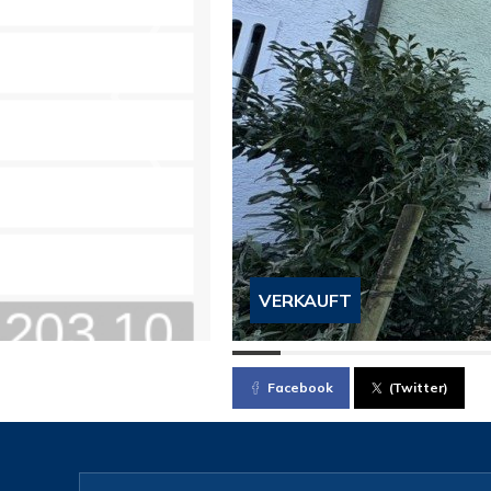
VERKAUFT
Facebook
(Twitter)