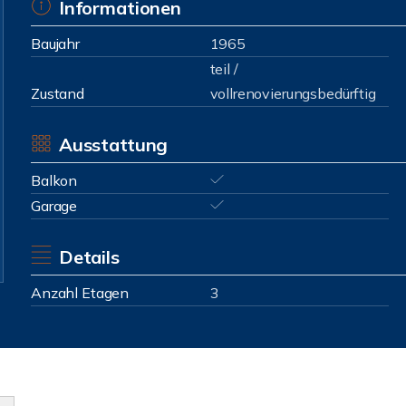
Informationen
Baujahr
1965
teil /
Zustand
vollrenovierungsbedürftig
Ausstattung
Balkon
Garage
Details
Anzahl Etagen
3