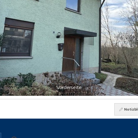
Vorderseite
Notizbl