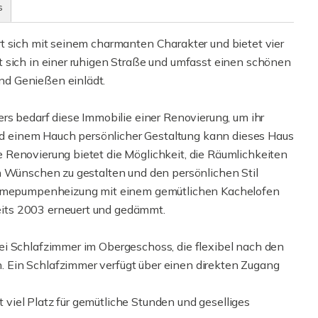
s
t sich mit seinem charmanten Charakter und bietet vier
 sich in einer ruhigen Straße und umfasst einen schönen
d Genießen einlädt.
rs bedarf diese Immobilie einer Renovierung, um ihr
 und einem Hauch persönlicher Gestaltung kann dieses Haus
Renovierung bietet die Möglichkeit, die Räumlichkeiten
n Wünschen zu gestalten und den persönlichen Stil
Wärmepumpenheizung mit einem gemütlichen Kachelofen
its 2003 erneuert und gedämmt.
ei Schlafzimmer im Obergeschoss, die flexibel nach den
 Ein Schlafzimmer verfügt über einen direkten Zugang
iel Platz für gemütliche Stunden und geselliges