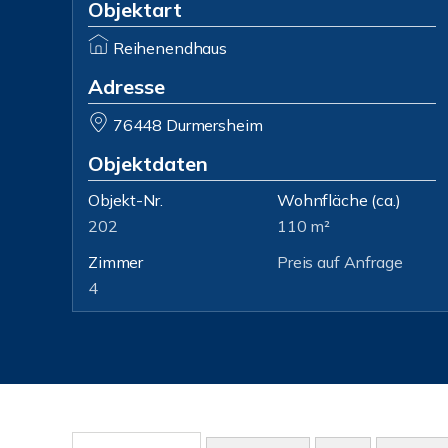
Objektart
Reihenendhaus
Adresse
76448 Durmersheim
Objektdaten
Objekt-Nr.
Wohnfläche
(ca.)
202
110 m²
Zimmer
Preis auf Anfrage
4