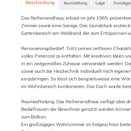
Beschreibung
Ausstattung
Lage
Sonstige
Das Reihenendhaus, erbaut im Jahr 1965, präsentier
Zimmer sowie eine Garage. Das Grundstück erstreckt
Gartenbereich am Waldrand, der zum Entspannen un
Renovierungsbedarf: Trotz seines zeitlosen Charakte
volles Potenzial zu entfalten. Mit kreativen Ideen
in ein zeitgemäßes Zuhause verwandelt werden. Die 
sowie auch die Heiztechnik individuell nach eigene
einzubringen. So lässt sich beispielsweise eine 
im Wohnbereich kombinieren. Das Dach wurde bere
Raumaufteilung: Das Reihenendhaus verfügt über dr
Bedürfnissen der Bewohner genutzt werden können.
zum Balkon.
Ein großzügiges Wohnzimmer im Erdgeschoss bietet v