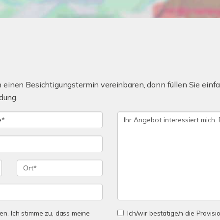
einen Besichtigungstermin vereinbaren, dann füllen Sie einfa
dung.
n. Ich stimme zu, dass meine
Ich/wir bestätige/n die Provisi