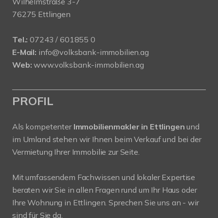
Wilhelmstraße 3-7
76275 Ettlingen
Tel.:
07243 / 601855 0
E-Mail:
info@volksbank-immobilien.ag
Web:
www.volksbank-immobilien.ag
PROFIL
Als kompetenter
Immobilienmakler in Ettlingen
und
im Umland stehen wir Ihnen beim Verkauf und bei der
Vermietung Ihrer Immobilie zur Seite.
Mit umfassendem Fachwissen und lokaler Expertise
beraten wir Sie in allen Fragen rund um Ihr Haus oder
Ihre Wohnung in Ettlingen. Sprechen Sie uns an - wir
sind für Sie da.