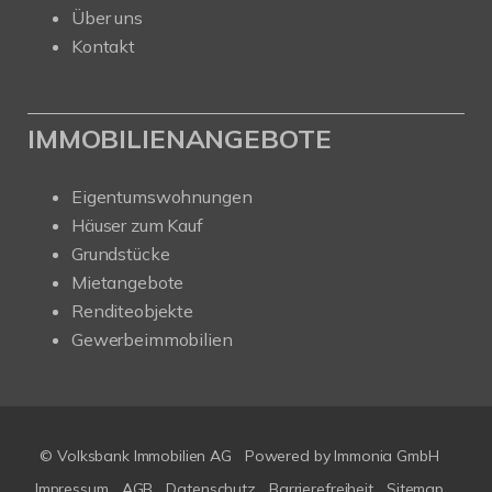
Über uns
Kontakt
IMMOBILIENANGEBOTE
Eigentumswohnungen
Häuser zum Kauf
Grundstücke
Mietangebote
Renditeobjekte
Gewerbeimmobilien
© Volksbank Immobilien AG
Powered by Immonia GmbH
Impressum
AGB
Datenschutz
Barrierefreiheit
Sitemap