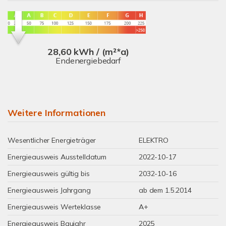
28,60 kWh / (m²*a)
Endenergiebedarf
Weitere Informationen
Wesentlicher Energieträger
ELEKTRO
Energieausweis Ausstelldatum
2022-10-17
Energieausweis gültig bis
2032-10-16
Energieausweis Jahrgang
ab dem 1.5.2014
Energieausweis Werteklasse
A+
Energieausweis Baujahr
2025