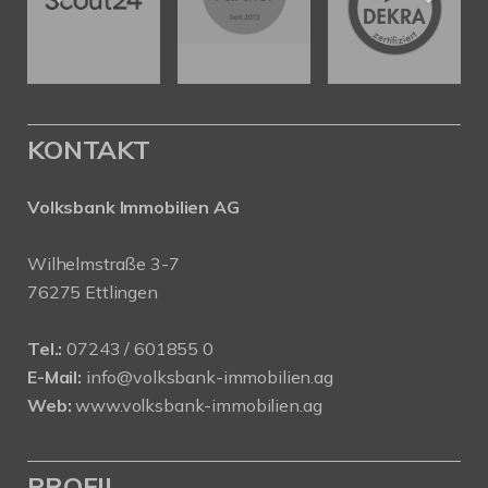
KONTAKT
Volksbank Immobilien AG
Wilhelmstraße 3-7
76275 Ettlingen
Tel.:
07243 / 601855 0
E-Mail:
info@volksbank-immobilien.ag
Web:
www.volksbank-immobilien.ag
PROFIL