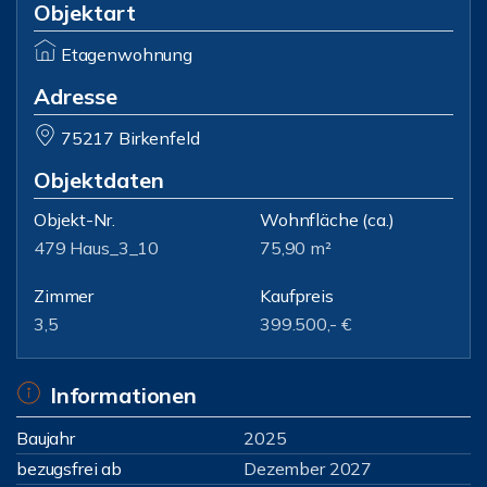
Objektart
Etagenwohnung
Adresse
75217 Birkenfeld
Objektdaten
Objekt-Nr.
Wohnfläche
(ca.)
479 Haus_3_10
75,90 m²
Zimmer
Kaufpreis
3,5
399.500,- €
Informationen
Baujahr
2025
bezugsfrei ab
Dezember 2027