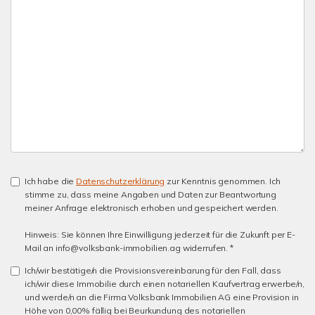
Ich habe die
Datenschutzerklärung
zur Kenntnis genommen. Ich
stimme zu, dass meine Angaben und Daten zur Beantwortung
meiner Anfrage elektronisch erhoben und gespeichert werden.
Hinweis: Sie können Ihre Einwilligung jederzeit für die Zukunft per E-
Mail an info@volksbank-immobilien.ag widerrufen. *
Ich/wir bestätige/n die Provisionsvereinbarung für den Fall, dass
ich/wir diese Immobilie durch einen notariellen Kaufvertrag erwerbe/n,
und werde/n an die Firma Volksbank Immobilien AG eine Provision in
Höhe von 0,00% fällig bei Beurkundung des notariellen