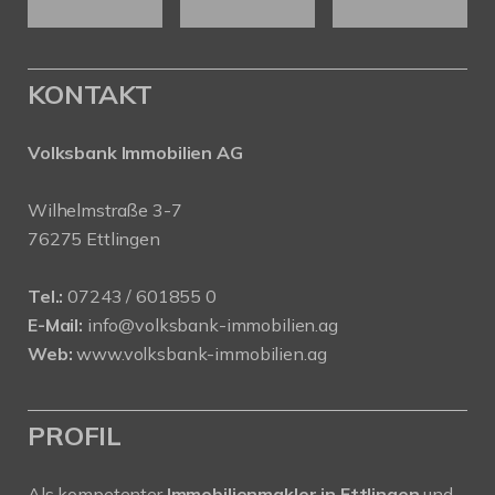
KONTAKT
Volksbank Immobilien AG
Wilhelmstraße 3-7
76275 Ettlingen
Tel.:
07243 / 601855 0
E-Mail:
info@volksbank-immobilien.ag
Web:
www.volksbank-immobilien.ag
PROFIL
Als kompetenter
Immobilienmakler in Ettlingen
und