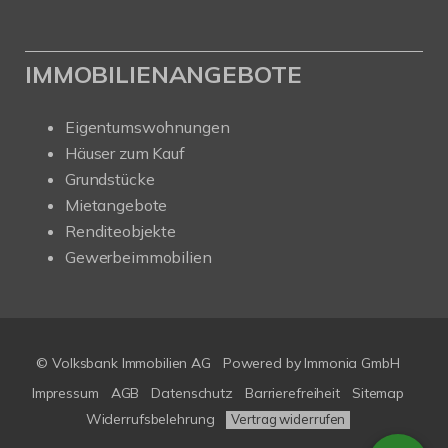
IMMOBILIENANGEBOTE
Eigentumswohnungen
Häuser zum Kauf
Grundstücke
Mietangebote
Renditeobjekte
Gewerbeimmobilien
© Volksbank Immobilien AG
Powered by Immonia GmbH
Impressum
AGB
Datenschutz
Barrierefreiheit
Sitemap
Widerrufsbelehrung
Vertrag widerrufen