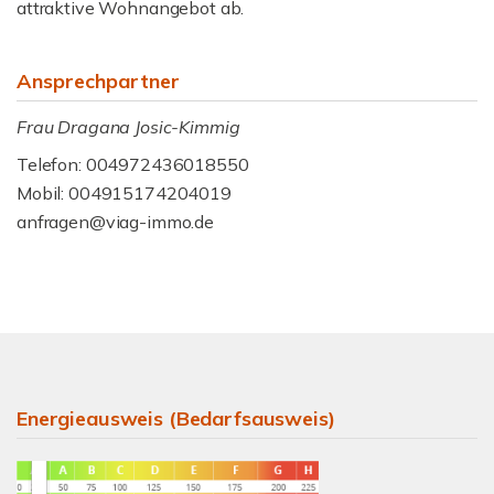
attraktive Wohnangebot ab.
Ansprechpartner
Frau Dragana Josic-Kimmig
Telefon: 004972436018550
Mobil: 004915174204019
anfragen@viag-immo.de
Energieausweis (Bedarfsausweis)