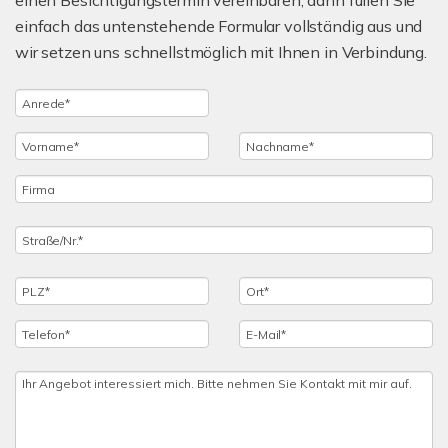
einen Besichtigungstermin vereinbaren, dann füllen Sie
einfach das untenstehende Formular vollständig aus und
wir setzen uns schnellstmöglich mit Ihnen in Verbindung.