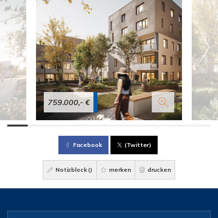
759.000,- €
Facebook
(Twitter)
Notizblock (
)
merken
drucken