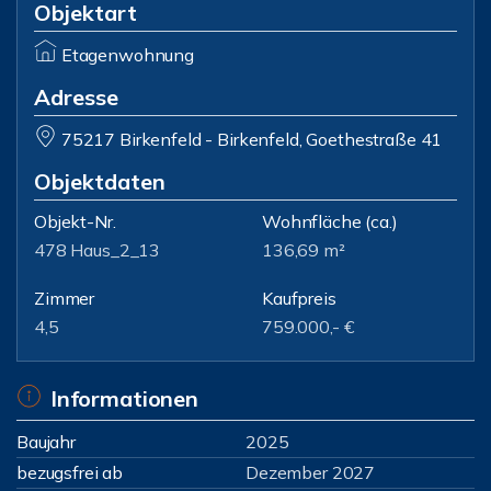
Objektart
Etagenwohnung
Adresse
75217 Birkenfeld - Birkenfeld, Goethestraße 41
Objektdaten
Objekt-Nr.
Wohnfläche
(ca.)
478 Haus_2_13
136,69 m²
Zimmer
Kaufpreis
4,5
759.000,- €
Informationen
Baujahr
2025
bezugsfrei ab
Dezember 2027