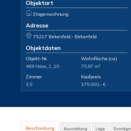
Objektart
Etagenwohnung
Adresse
75217 Birkenfeld - Birkenfeld
Objektdaten
Objekt-Nr.
Wohnfläche
(ca.)
469 Haus_1_10
75,97 m²
Zimmer
Kaufpreis
3,5
375.000,- €
Beschreibung
Ausstattung
Lage
Sonstige