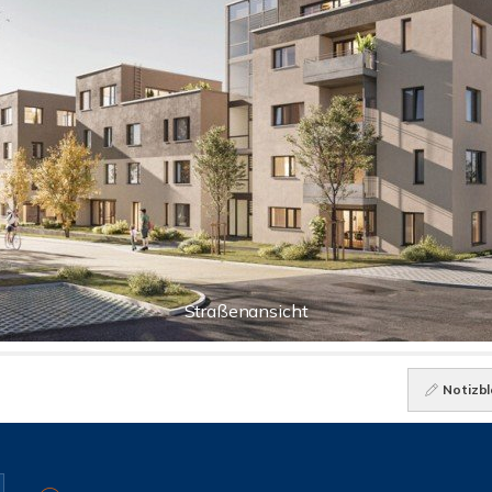
Straßenansicht
Notizbl