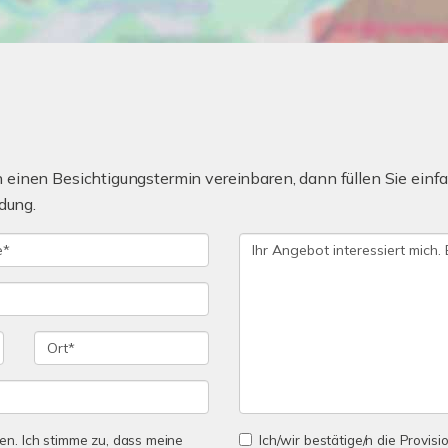
einen Besichtigungstermin vereinbaren, dann füllen Sie einfa
dung.
n. Ich stimme zu, dass meine
Ich/wir bestätige/n die Provisi