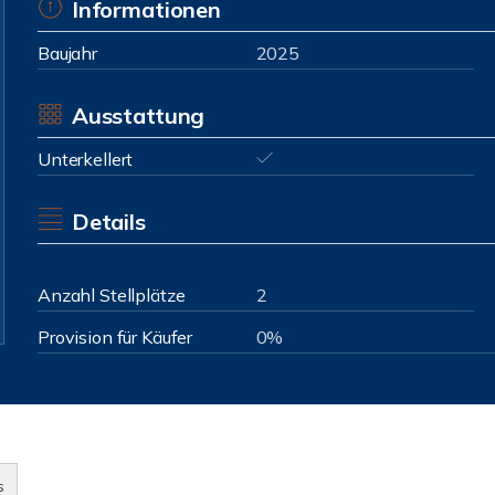
Informationen
Baujahr
2025
Ausstattung
Unterkellert
Details
Anzahl Stellplätze
2
Provision für Käufer
0%
s