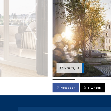
375.000,- €
Facebook
(Twitter)