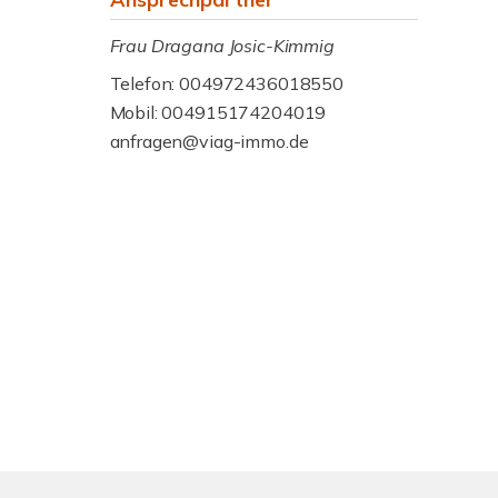
Frau Dragana Josic-Kimmig
Telefon: 004972436018550
Mobil: 004915174204019
anfragen@viag-immo.de