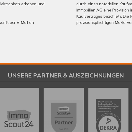
lektronisch erhoben und
durch einen notariellen Kaufv
Immobilien AG eine Provision 
Kaufvertrages bezahle/n. Die 
kunft per E-Mail an
provisionspflichtigen Maklerv
UNSERE PARTNER & AUSZEICHNUNGEN