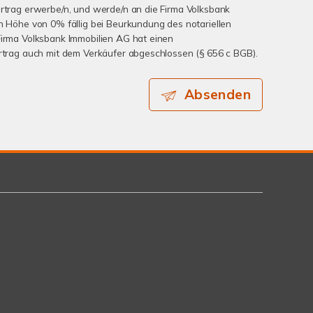
ertrag erwerbe/n, und werde/n an die Firma Volksbank
in Höhe von 0% fällig bei Beurkundung des notariellen
Firma Volksbank Immobilien AG hat einen
ertrag auch mit dem Verkäufer abgeschlossen (§ 656 c BGB).
Absenden