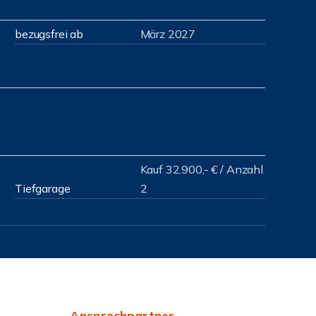
bezugsfrei ab
März 2027
Kauf 32.900,- € / Anzahl
Tiefgarage
2
Ansprechpartner