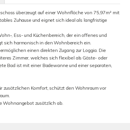
schoss überzeugt auf einer Wohnfläche von 75,97m² mit
ables Zuhause und eignet sich ideal als langfristige
ohn-, Ess- und Küchenbereich, der ein offenes und
t sich harmonisch in den Wohnbereich ein.
 ermöglichen einen direkten Zugang zur Loggia. Die
eres Zimmer, welches sich flexibel als Gäste- oder
ete Bad ist mit einer Badewanne und einer separaten,
ür zusätzlichen Komfort, schützt den Wohnraum vor
raum.
ve Wohnangebot zusätzlich ab.