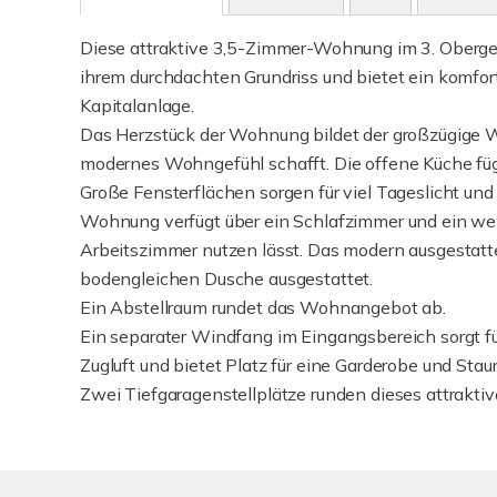
Diese attraktive 3,5-Zimmer-Wohnung im 3. Oberge
ihrem durchdachten Grundriss und bietet ein komfort
Kapitalanlage.
Das Herzstück der Wohnung bildet der großzügige W
modernes Wohngefühl schafft. Die offene Küche füg
Große Fensterflächen sorgen für viel Tageslicht und
Wohnung verfügt über ein Schlafzimmer und ein weit
Arbeitszimmer nutzen lässt. Das modern ausgestatt
bodengleichen Dusche ausgestattet.
Ein Abstellraum rundet das Wohnangebot ab.
Ein separater Windfang im Eingangsbereich sorgt f
Zugluft und bietet Platz für eine Garderobe und Stau
Zwei Tiefgaragenstellplätze runden dieses attrakti