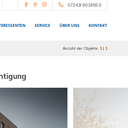
07243/ 601855 0
TERESSENTEN
SERVICE
ÜBER UNS
KONTAKT
Anzahl der Objekte:
1 | 1
htigung