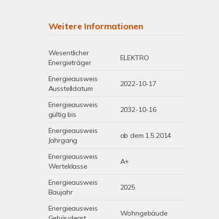
Weitere Informationen
Wesentlicher
ELEKTRO
Energieträger
Energieausweis
2022-10-17
Ausstelldatum
Energieausweis
2032-10-16
gültig bis
Energieausweis
ab dem 1.5.2014
Jahrgang
Energieausweis
A+
Werteklasse
Energieausweis
2025
Baujahr
Energieausweis
Wohngebäude
Gebäudeart