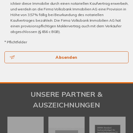
ich/wir diese Immobilie durch einen notariellen Kaufvertrag erwerbe/n,
und werde/n an die Firma Volksbank Immobilien AG eine Provision in
Höhe von 3,57% fällig bei Beurkundung des notariellen
Kaufvertrages bezahle/n. Die Firma Volksbank Immobilien AG hat
einen provisionspflichtigen Maklervertrag auch mit dem Verkäufer
abgeschlossen (§ 656 c BGB).
* Pflichtfelder
Absenden
UNSERE PARTNER &
AUSZEICHNUNGEN