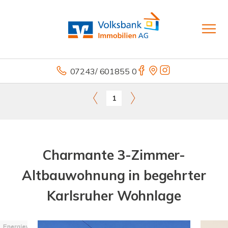
07243/ 601855 0
1
Charmante 3-Zimmer-
Altbauwohnung in begehrter
Karlsruher Wohnlage