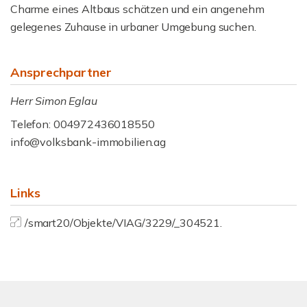
Charme eines Altbaus schätzen und ein angenehm
gelegenes Zuhause in urbaner Umgebung suchen.
Ansprechpartner
Herr Simon Eglau
Telefon: 004972436018550
info@volksbank-immobilien.ag
Links
/smart20/Objekte/VIAG/3229/_304521.