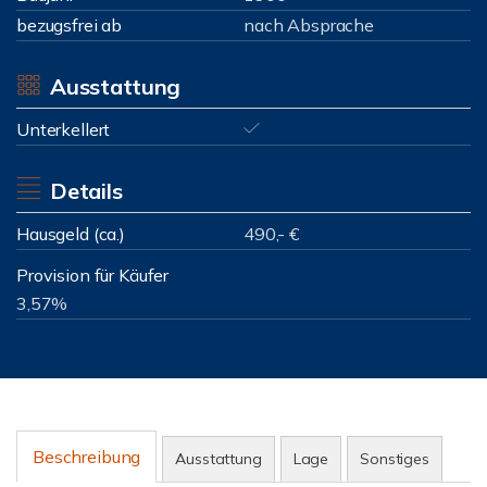
bezugsfrei ab
nach Absprache
Ausstattung
Unterkellert
Details
Hausgeld (ca.)
490,- €
Provision für Käufer
3,57%
Beschreibung
Ausstattung
Lage
Sonstiges