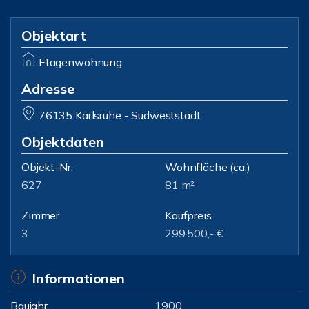
Objektart
Etagenwohnung
Adresse
76135 Karlsruhe - Südweststadt
Objektdaten
Objekt-Nr.
Wohnfläche
(ca.)
627
81 m²
Zimmer
Kaufpreis
3
299.500,- €
Informationen
Baujahr
1900