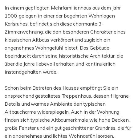
In einem gepflegten Mehrfamilienhaus aus dem Jahr
1900, gelegen in einer der begehrten Wohnlagen
Karlsruhes, befindet sich diese charmante 3-
Zimmerwohnung, die den besonderen Charakter eines
klassischen Altbaus verkörpert und zugleich ein
angenehmes Wohngefühl bietet. Das Gebäude
beeindruckt durch seine historistische Architektur, die
über die Jahre liebevoll erhalten und kontinuierlich
instandgehalten wurde.
Schon beim Betreten des Hauses empfängt Sie ein
ansprechend gestaltetes Treppenhaus, dessen filigrane
Details und warmes Ambiente den typischen
Altbaucharme widerspiegeln. Auch in der Wohnung
finden sich typische Altbaumerkmale wie hohe Decken,
große Fenster und ein gut geschnittener Grundriss, die für
ein angenehmes und lichtes Wohngefühl sorgen.