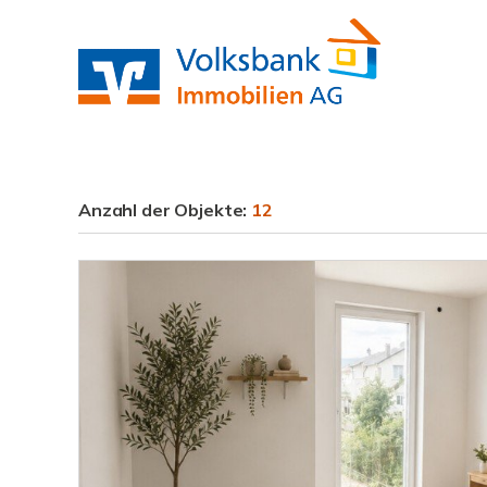
Anzahl der
Objekte:
12