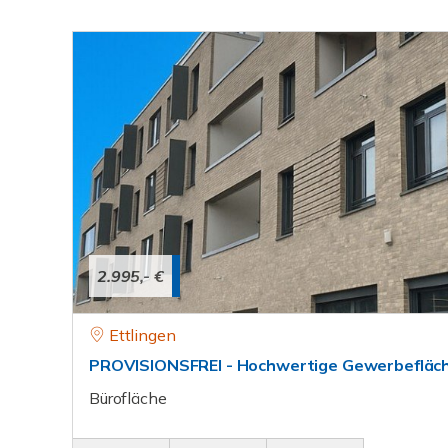
2.995,- €
Ettlingen
PROVISIONSFREI - Hochwertige Gewerbefläche
Bürofläche