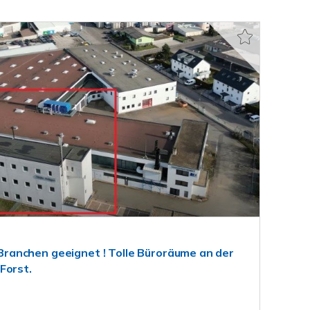
le Branchen geeignet ! Tolle Büroräume an der
Forst.