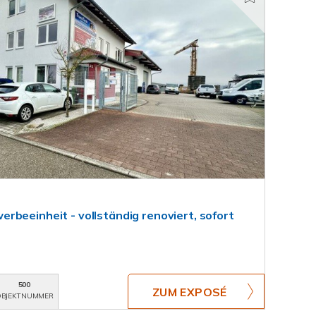
rbeeinheit - vollständig renoviert, sofort
500
ZUM EXPOSÉ
BJEKTNUMMER