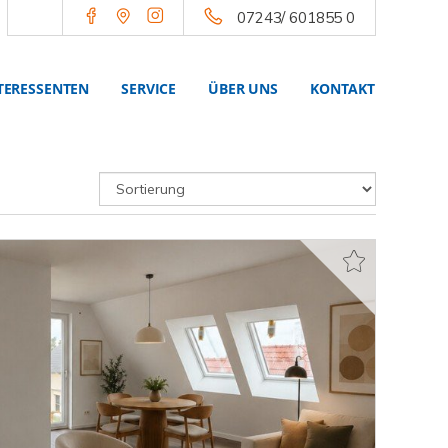
07243/ 601855 0
TERESSENTEN
SERVICE
ÜBER UNS
KONTAKT