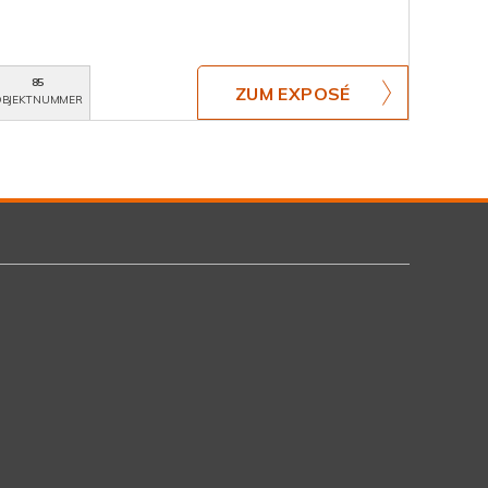
85
ZUM EXPOSÉ
BJEKTNUMMER