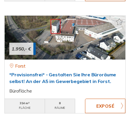
1.950,- €
Forst
*Provisionsfrei* - Gestalten Sie Ihre Büroräume
selbst! An der A5 im Gewerbegebiet in Forst.
Bürofläche
314 m²
8
FLÄCHE
RÄUME