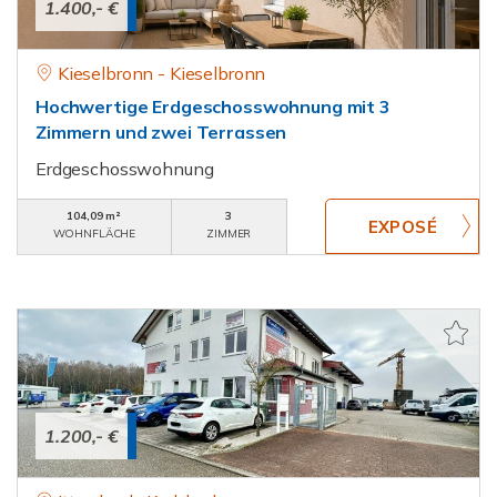
1.400,- €
Kieselbronn - Kieselbronn
Hochwertige Erdgeschosswohnung mit 3
Zimmern und zwei Terrassen
Erdgeschosswohnung
104,09 m²
3
WOHNFLÄCHE
ZIMMER
1.200,- €