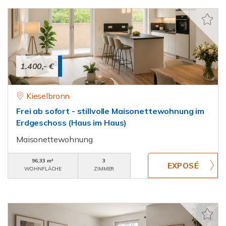
1.400,- €
Kieselbronn
Frei ab sofort - stillvolle Maisonettewohnung im
Erdgeschoss (Haus im Haus)
Maisonettewohnung
96,33 m²
3
WOHNFLÄCHE
ZIMMER