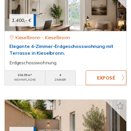
1.400,- €
Kieselbronn - Kieselbronn
Elegante 4-Zimmer-Erdgeschosswohnung mit
Terrasse in Kieselbronn.
Erdgeschosswohnung
104,09 m²
4
WOHNFLÄCHE
ZIMMER