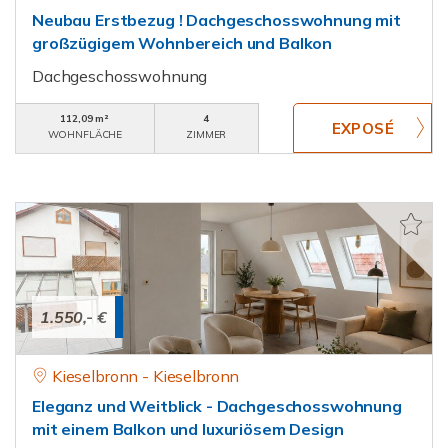
Neubau Erstbezug ! Dachgeschosswohnung mit
großzügigem Wohnbereich und Balkon
Dachgeschosswohnung
112,09 m²
4
WOHNFLÄCHE
ZIMMER
1.550,- €
Kieselbronn - Kieselbronn
Eleganz und Weitblick - Dachgeschosswohnung
mit einem Balkon und luxuriösem Design