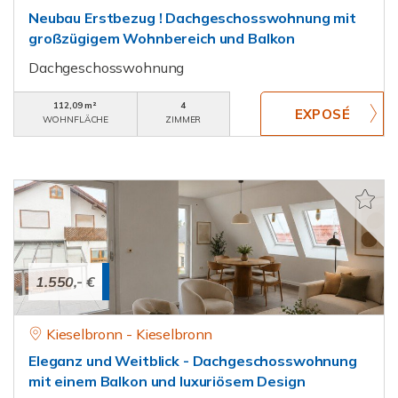
Neubau Erstbezug ! Dachgeschosswohnung mit
großzügigem Wohnbereich und Balkon
Dachgeschosswohnung
112,09 m²
4
WOHNFLÄCHE
ZIMMER
1.550,- €
Kieselbronn - Kieselbronn
Eleganz und Weitblick - Dachgeschosswohnung
mit einem Balkon und luxuriösem Design