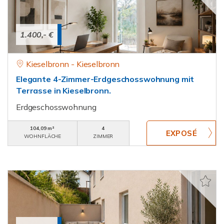
1.400,- €
Kieselbronn - Kieselbronn
Elegante 4-Zimmer-Erdgeschosswohnung mit
Terrasse in Kieselbronn.
Erdgeschosswohnung
104,09 m²
4
WOHNFLÄCHE
ZIMMER