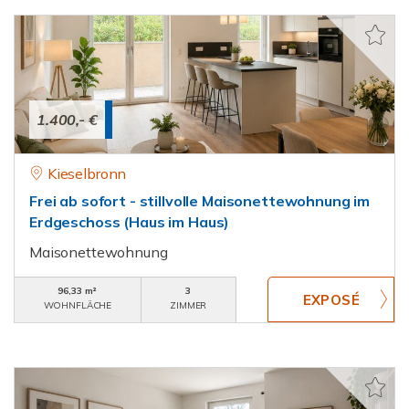
1.400,- €
Kieselbronn
Frei ab sofort - stillvolle Maisonettewohnung im
Erdgeschoss (Haus im Haus)
Maisonettewohnung
96,33 m²
3
WOHNFLÄCHE
ZIMMER