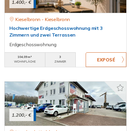
1.400,- €
Kieselbronn - Kieselbronn
Hochwertige Erdgeschosswohnung mit 3
Zimmern und zwei Terrassen
Erdgeschosswohnung
104,09 m²
3
WOHNFLÄCHE
ZIMMER
1.200,- €