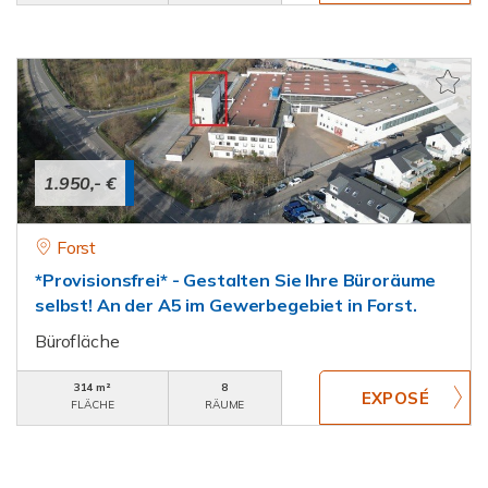
1.950,- €
Forst
*Provisionsfrei* - Gestalten Sie Ihre Büroräume
selbst! An der A5 im Gewerbegebiet in Forst.
Bürofläche
314 m²
8
FLÄCHE
RÄUME