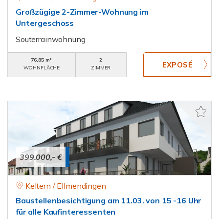
Großzügige 2-Zimmer-Wohnung im
Untergeschoss
Souterrainwohnung
76,85 m²
2
WOHNFLÄCHE
ZIMMER
399.000,- €
Keltern / Ellmendingen
Baustellenbesichtigung am 11.03. von 15 -16 Uhr
für alle Kaufinteressenten