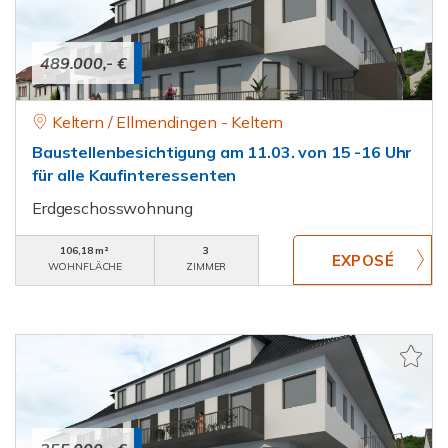
489.000,- €
Keltern / Ellmendingen - Keltern
Baustellenbesichtigung am 11.03. von 15 -16 Uhr
für alle Kaufinteressenten
Erdgeschosswohnung
106,18 m²
3
WOHNFLÄCHE
ZIMMER