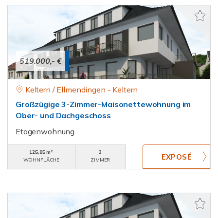
519.000,- €
Keltern / Ellmendingen - Keltern
Großzügige 3-Zimmer-Maisonettewohnung im
Ober- und Dachgeschoss
Etagenwohnung
125,85 m²
3
WOHNFLÄCHE
ZIMMER