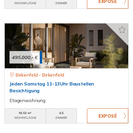
WOHNFLÄCHE
ZIMMER
495.000,- €
Birkenfeld - Birkenfeld
Jeden Samstag 11-13Uhr Baustellen
Besichtigung
Etagenwohnung
93,53 m²
4,5
WOHNFLÄCHE
ZIMMER