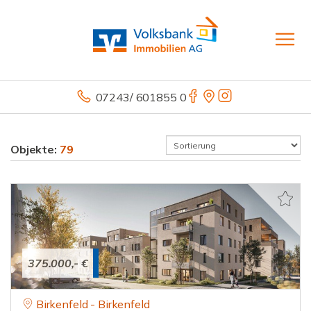
07243/ 601855 0
Objekte:
79
375.000,- €
Birkenfeld - Birkenfeld