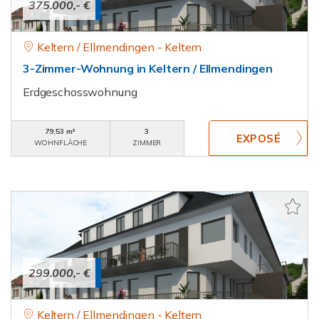
375.000,- €
Keltern / Ellmendingen - Keltern
3-Zimmer-Wohnung in Keltern / Ellmendingen
Erdgeschosswohnung
79,53 m²
3
WOHNFLÄCHE
ZIMMER
299.000,- €
Keltern / Ellmendingen - Keltern