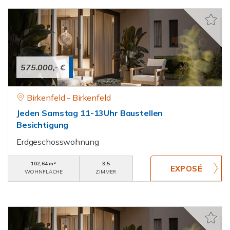
575.000,- €
Birkenfeld - Birkenfeld
Jeden Samstag 11-13Uhr Baustellen
Besichtigung
Erdgeschosswohnung
102,64 m²
3,5
WOHNFLÄCHE
ZIMMER