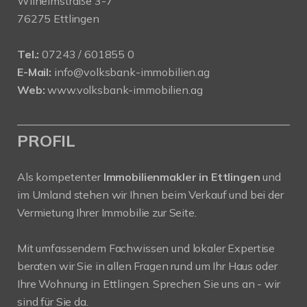
Wilhelmstraße 3-7
76275 Ettlingen
Tel.:
07243 / 601855 0
E-Mail:
info@volksbank-immobilien.ag
Web:
www.volksbank-immobilien.ag
PROFIL
Als kompetenter
Immobilienmakler in Ettlingen
und
im Umland stehen wir Ihnen beim Verkauf und bei der
Vermietung Ihrer Immobilie zur Seite.
Mit umfassendem Fachwissen und lokaler Expertise
beraten wir Sie in allen Fragen rund um Ihr Haus oder
Ihre Wohnung in Ettlingen. Sprechen Sie uns an - wir
sind für Sie da.