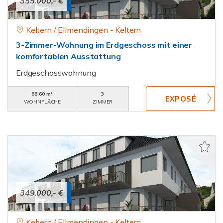
355.000,- €
Keltern / Ellmendingen - Keltern
3-Zimmer-Wohnung im Erdgeschoss mit einer
komfortablen Ausstattung
Erdgeschosswohnung
88,60 m²
3
WOHNFLÄCHE
ZIMMER
349.000,- €
Keltern / Ellmendingen - Keltern