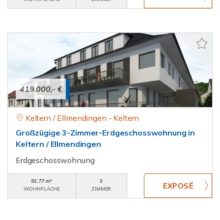
419.000,- €
Keltern / Ellmendingen - Keltern
Großzügige 3-Zimmer-Erdgeschosswohnung in
Keltern / Ellmendingen
Erdgeschosswohnung
92,77 m²
3
WOHNFLÄCHE
ZIMMER