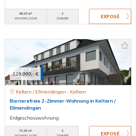
48,20 m²
2
WOHNFLÄCHE
ZIMMER
329.000,- €
Keltern / Ellmendingen - Keltern
Barrierefreie 2-Zimmer-Wohnung in Keltern /
Ellmendingen
Erdgeschosswohnung
71,03 m²
2
WOHNFLÄCHE
ZIMMER