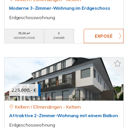
Moderne 3-Zimmer-Wohnung im Erdgeschoss
Erdgeschosswohnung
75,36 m²
3
WOHNFLÄCHE
ZIMMER
225.000,- €
Keltern / Ellmendingen - Keltern
Attraktive 2-Zimmer-Wohnung mit einem Balkon
Erdgeschosswohnung