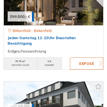
399.500,- €
Birkenfeld - Birkenfeld
Jeden Samstag 11-13Uhr Baustellen
Besichtigung
Erdgeschosswohnung
75,75 m²
3,5
WOHNFLÄCHE
ZIMMER