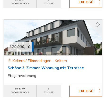
WOHNFLÄCHE
ZIMMER
379.000,- €
Keltern / Ellmendingen - Keltern
Schöne 3-Zimmer-Wohnung mit Terrasse
Etagenwohnung
80,87 m²
3
WOHNFLÄCHE
ZIMMER