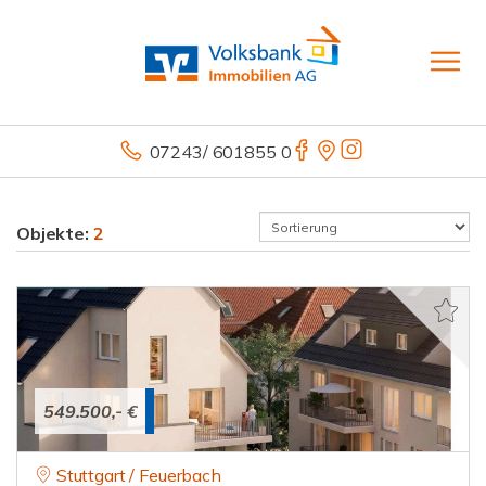
07243/ 601855 0
Objekte:
2
549.500,- €
Stuttgart / Feuerbach