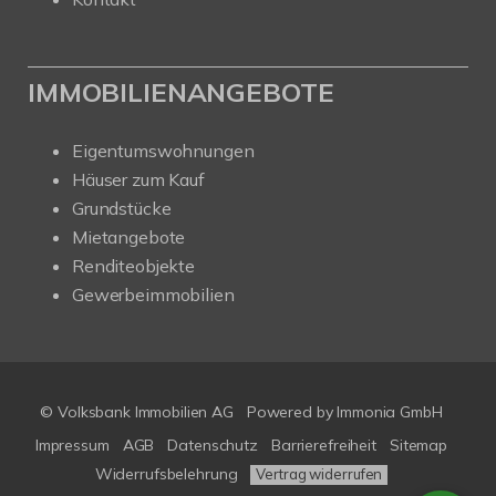
IMMOBILIENANGEBOTE
Eigentumswohnungen
Häuser zum Kauf
Grundstücke
Mietangebote
Renditeobjekte
Gewerbeimmobilien
© Volksbank Immobilien AG
Powered by Immonia GmbH
Impressum
AGB
Datenschutz
Barrierefreiheit
Sitemap
Widerrufsbelehrung
Vertrag widerrufen