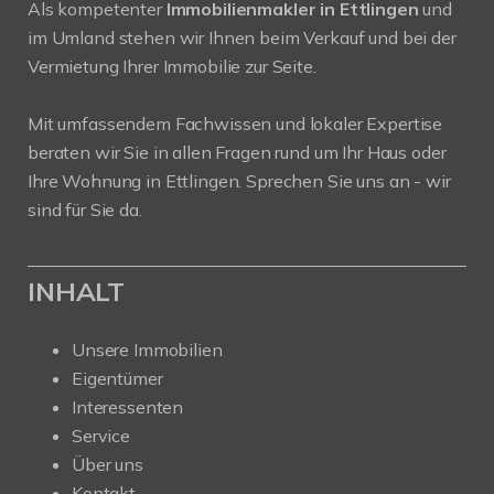
Als kompetenter
Immobilienmakler in Ettlingen
und
im Umland stehen wir Ihnen beim Verkauf und bei der
Vermietung Ihrer Immobilie zur Seite.
Mit umfassendem Fachwissen und lokaler Expertise
beraten wir Sie in allen Fragen rund um Ihr Haus oder
Ihre Wohnung in Ettlingen. Sprechen Sie uns an - wir
sind für Sie da.
INHALT
Unsere Immobilien
Eigentümer
Interessenten
Service
Über uns
Kontakt