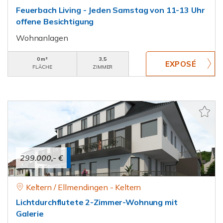
Feuerbach Living - Jeden Samstag von 11-13 Uhr
offene Besichtigung
Wohnanlagen
0 m²
3,5
FLÄCHE
ZIMMER
299.000,- €
Keltern / Ellmendingen - Keltern
Lichtdurchflutete 2-Zimmer-Wohnung mit
Galerie