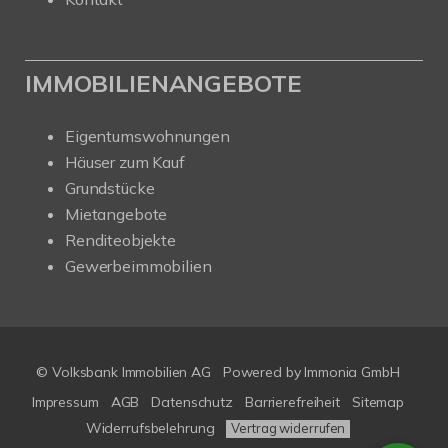
IMMOBILIENANGEBOTE
Eigentumswohnungen
Häuser zum Kauf
Grundstücke
Mietangebote
Renditeobjekte
Gewerbeimmobilien
© Volksbank Immobilien AG
Powered by Immonia GmbH
Impressum
AGB
Datenschutz
Barrierefreiheit
Sitemap
Widerrufsbelehrung
Vertrag widerrufen