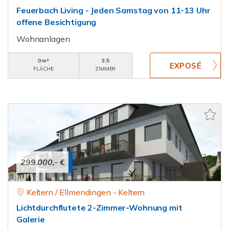
Feuerbach Living - Jeden Samstag von 11-13 Uhr
offene Besichtigung
Wohnanlagen
0 m²
3,5
FLÄCHE
ZIMMER
299.000,- €
Keltern / Ellmendingen - Keltern
Lichtdurchflutete 2-Zimmer-Wohnung mit
Galerie