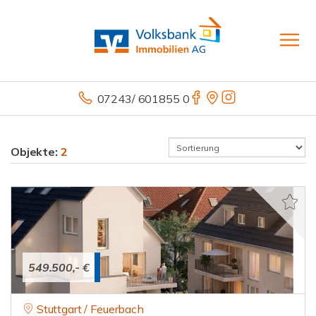
07243/ 601855 0
Objekte:
2
549.500,- €
Stuttgart / Feuerbach