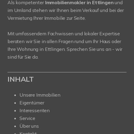
Als kompetenter
Immobilienmakler in Ettlingen
und
im Umland stehen wir Ihnen beim Verkauf und bei der
Vermietung Ihrer Immobilie zur Seite.
Mit umfassendem Fachwissen und lokaler Expertise
beraten wir Sie in allen Fragen rund um Ihr Haus oder
Ihre Wohnung in Ettlingen. Sprechen Sie uns an - wir
sind für Sie da.
INHALT
Unsere Immobilien
Eigentümer
Interessenten
Service
Über uns
Kontakt