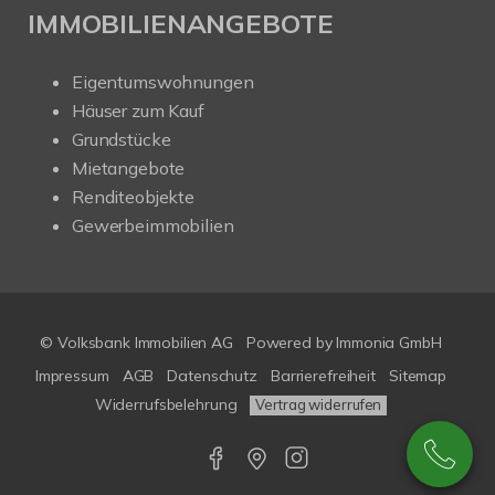
IMMOBILIENANGEBOTE
Eigentumswohnungen
Häuser zum Kauf
Grundstücke
Mietangebote
Renditeobjekte
Gewerbeimmobilien
© Volksbank Immobilien AG
Powered by Immonia GmbH
Impressum
AGB
Datenschutz
Barrierefreiheit
Sitemap
Widerrufsbelehrung
Vertrag widerrufen