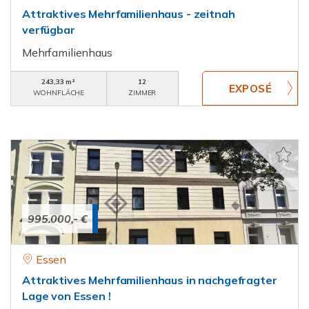
Attraktives Mehrfamilienhaus - zeitnah
verfügbar
Mehrfamilienhaus
243,33 m²
12
WOHNFLÄCHE
ZIMMER
995.000,- €
Essen
Attraktives Mehrfamilienhaus in nachgefragter
Lage von Essen !