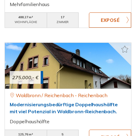
Mehrfamilienhaus
488,27 m²
17
WOHNFLÄCHE
ZIMMER
275.000,- €
Waldbronn / Reichenbach - Reichenbach
Modernisierungsbedürftige Doppelhaushälfte
mit viel Potenzial in Waldbronn-Reichenbach.
Doppelhaushälfte
125,76 m²
5