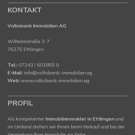
KONTAKT
Volksbank Immobilien AG
Wilhelmstraße 3-7
76275 Ettlingen
Tel.:
07243 / 601855 0
E-Mail:
info@volksbank-immobilien.ag
Web:
www.volksbank-immobilien.ag
PROFIL
Als kompetenter
Immobilienmakler in Ettlingen
und
im Umland stehen wir Ihnen beim Verkauf und bei der
Vermietung Ihrer Immobilie zur Seite.