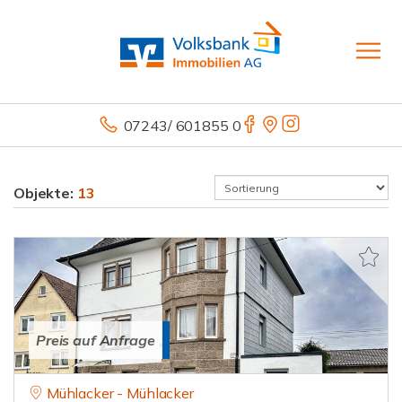
07243/ 601855 0
Objekte:
13
Preis auf Anfrage
Mühlacker - Mühlacker