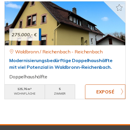
275.000,- €
Waldbronn / Reichenbach - Reichenbach
Modernisierungsbedürftige Doppelhaushälfte
mit viel Potenzial in Waldbronn-Reichenbach.
Doppelhaushälfte
125,76 m²
5
WOHNFLÄCHE
ZIMMER