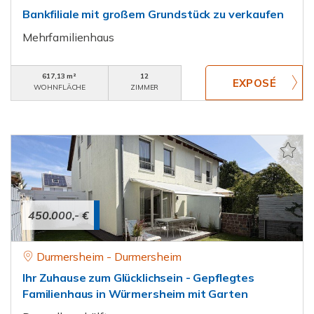
Bankfiliale mit großem Grundstück zu verkaufen
Mehrfamilienhaus
617,13 m²
12
WOHNFLÄCHE
ZIMMER
450.000,- €
Durmersheim - Durmersheim
Ihr Zuhause zum Glücklichsein - Gepflegtes
Familienhaus in Würmersheim mit Garten