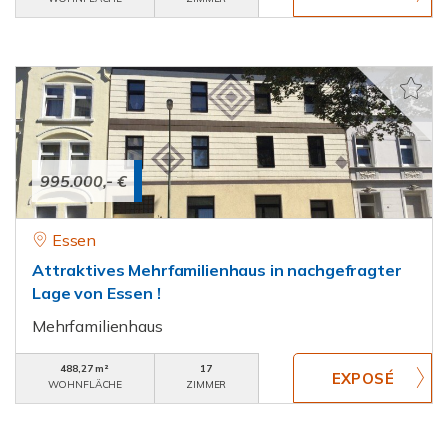
995.000,- €
Essen
Attraktives Mehrfamilienhaus in nachgefragter
Lage von Essen !
Mehrfamilienhaus
488,27 m²
17
WOHNFLÄCHE
ZIMMER