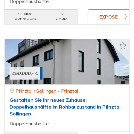
Doppelhaushälfte
135,88 m²
5
WOHNFLÄCHE
ZIMMER
450.000,- €
Pfinztal / Söllingen - Pfinztal
Gestalten Sie Ihr neues Zuhause:
Doppelhaushälfte im Rohbauzustand in Pfinztal-
Söllingen
Doppelhaushälfte