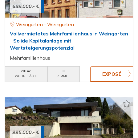
689.000,- €
Weingarten - Weingarten
Vollvermietetes Mehrfamilienhaus in Weingarten
- Solide Kapitalanlage mit
Wertsteigerungspotenzial
Mehrfamilienhaus
288 m²
8
WOHNFLÄCHE
ZIMMER
995.000,- €