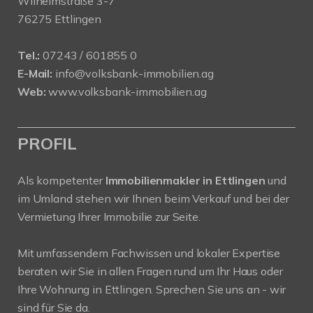
Wilhelmstraße 3-7
76275 Ettlingen
Tel.:
07243 / 601855 0
E-Mail:
info@volksbank-immobilien.ag
Web:
www.volksbank-immobilien.ag
PROFIL
Als kompetenter
Immobilienmakler in Ettlingen
und
im Umland stehen wir Ihnen beim Verkauf und bei der
Vermietung Ihrer Immobilie zur Seite.
Mit umfassendem Fachwissen und lokaler Expertise
beraten wir Sie in allen Fragen rund um Ihr Haus oder
Ihre Wohnung in Ettlingen. Sprechen Sie uns an - wir
sind für Sie da.