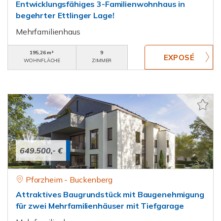
Entwicklungsfähiges 3-Familienwohnhaus in
begehrter Ettlinger Lage!
Mehrfamilienhaus
195,26 m²
9
WOHNFLÄCHE
ZIMMER
649.500,- €
Pforzheim - Buckenberg
Attraktives Baugrundstück mit Baugenehmigung
für zwei Mehrfamilienhäuser mit Tiefgarage