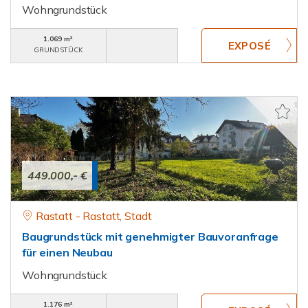
Wohngrundstück
1.069 m²
GRUNDSTÜCK
449.000,- €
Rastatt - Rastatt, Stadt
Baugrundstück mit genehmigter Bauvoranfrage
für einen Neubau
Wohngrundstück
1.176 m²