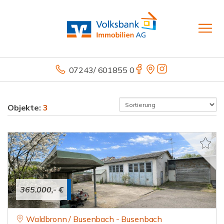
07243/ 601855 0
Objekte:
3
365.000,- €
Waldbronn / Busenbach - Busenbach