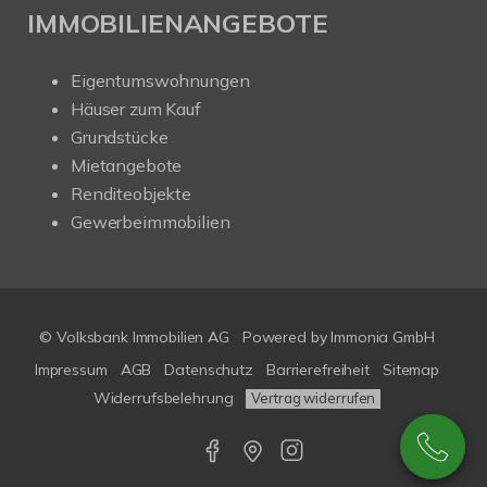
IMMOBILIENANGEBOTE
Eigentumswohnungen
Häuser zum Kauf
Grundstücke
Mietangebote
Renditeobjekte
Gewerbeimmobilien
© Volksbank Immobilien AG
Powered by Immonia GmbH
Impressum
AGB
Datenschutz
Barrierefreiheit
Sitemap
Widerrufsbelehrung
Vertrag widerrufen