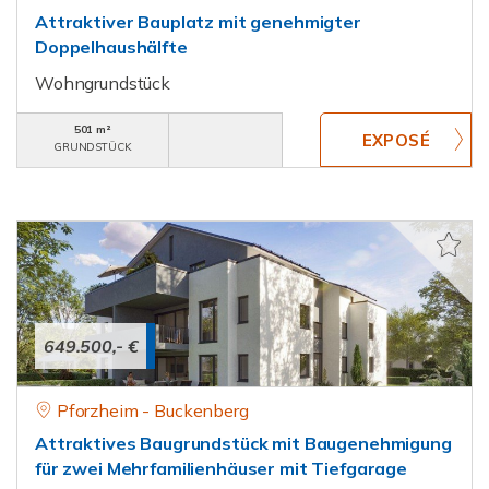
Attraktiver Bauplatz mit genehmigter
Doppelhaushälfte
Wohngrundstück
501 m²
GRUNDSTÜCK
649.500,- €
Pforzheim - Buckenberg
Attraktives Baugrundstück mit Baugenehmigung
für zwei Mehrfamilienhäuser mit Tiefgarage