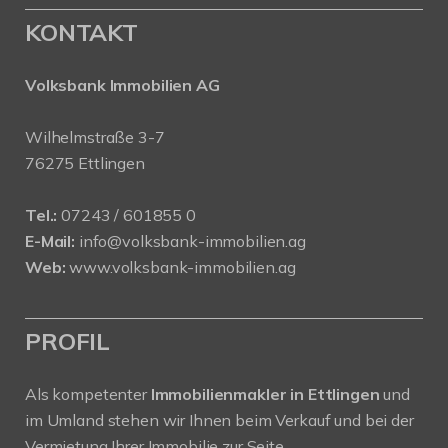
KONTAKT
Volksbank Immobilien AG
Wilhelmstraße 3-7
76275 Ettlingen
Tel.:
07243 / 601855 0
E-Mail:
info@volksbank-immobilien.ag
Web:
www.volksbank-immobilien.ag
PROFIL
Als kompetenter
Immobilienmakler in Ettlingen
und
im Umland stehen wir Ihnen beim Verkauf und bei der
Vermietung Ihrer Immobilie zur Seite.