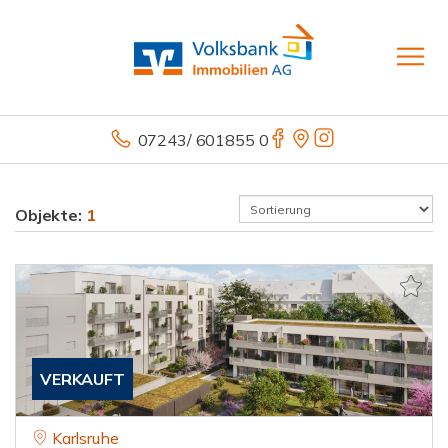
07243/ 601855 0
Objekte:
1
VERKAUFT
Karlsruhe