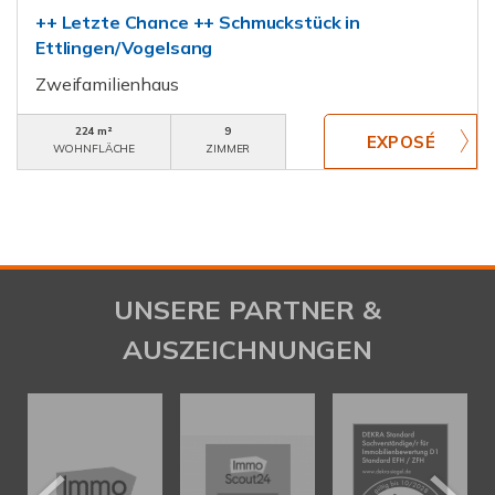
++ Letzte Chance ++ Schmuckstück in
Ettlingen/Vogelsang
Zweifamilienhaus
224 m²
9
WOHNFLÄCHE
ZIMMER
UNSERE PARTNER &
AUSZEICHNUNGEN