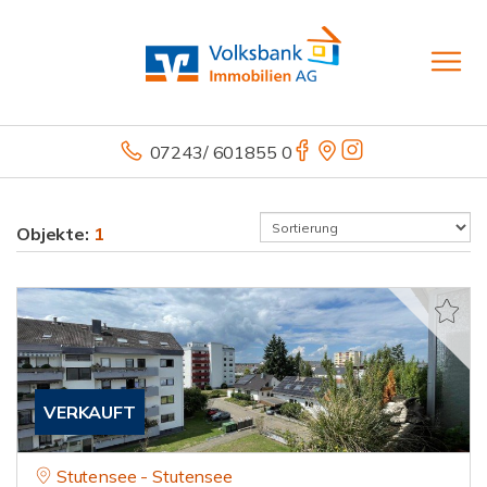
07243/ 601855 0
Objekte:
1
VERKAUFT
Stutensee - Stutensee