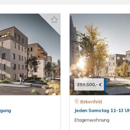
399.500,- €
Birkenfeld
igung
Jeden Samstag 11-13 Uh
Etagenwohnung