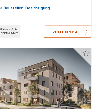
r Baustellen-Besichtigung
479 Haus_3_14
ZUM EXPOSÉ
BJEKTNUMMER