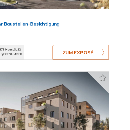
r Baustellen-Besichtigung
479 Haus_3_12
ZUM EXPOSÉ
BJEKTNUMMER