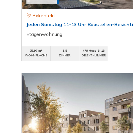
Birkenfeld
Jeden Samstag 11-13 Uhr Baustellen-Besicht
Etagenwohnung
75,97 m²
3,5
479 Haus_3_13
WOHNFLÄCHE
ZIMMER
OBJEKTNUMMER