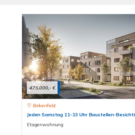
475.000,- €
Birkenfeld
Jeden Samstag 11-13 Uhr Baustellen-Besicht
Etagenwohnung