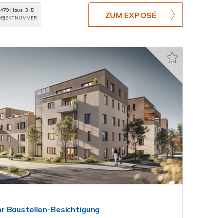
479 Haus_3_5
ZUM EXPOSÉ
BJEKTNUMMER
r Baustellen-Besichtigung