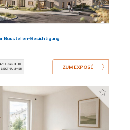
r Baustellen-Besichtigung
479 Haus_3_10
ZUM EXPOSÉ
BJEKTNUMMER