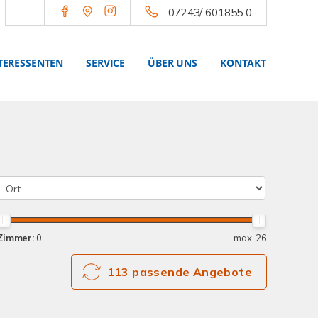
07243/ 601855 0
TERESSENTEN
SERVICE
ÜBER UNS
KONTAKT
Zimmer:
0
max. 26
113 passende Angebote