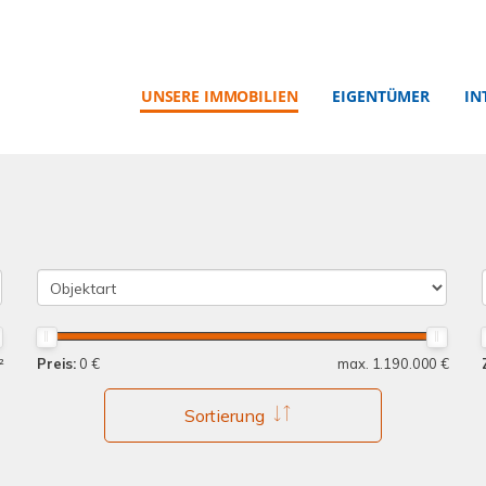
UNSERE IMMOBILIEN
EIGENTÜMER
IN
²
Preis:
0 €
max. 1.190.000 €
Sortierung