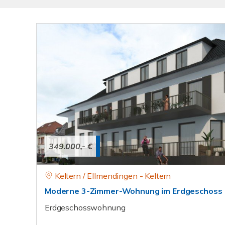
349.000,- €
Keltern / Ellmendingen - Keltern
Moderne 3-Zimmer-Wohnung im Erdgeschoss
Erdgeschosswohnung