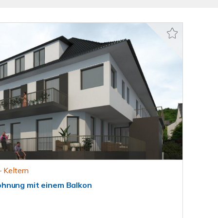
- Keltern
hnung mit einem Balkon