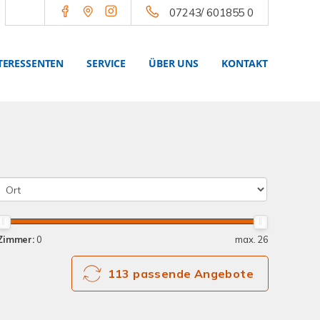
07243/ 601855 0
TERESSENTEN
SERVICE
ÜBER UNS
KONTAKT
Zimmer:
0
max. 26
113 passende Angebote