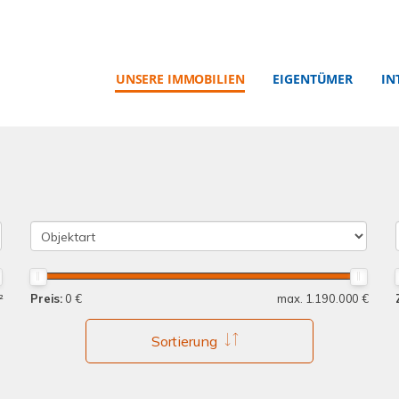
UNSERE IMMOBILIEN
EIGENTÜMER
IN
²
Preis:
0 €
max. 1.190.000 €
Sortierung