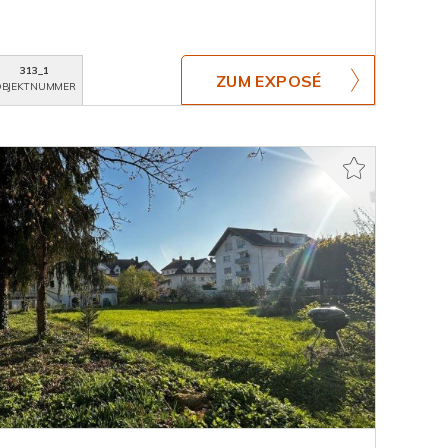
313_1
ZUM EXPOSÉ
BJEKTNUMMER