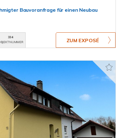
hmigter Bauvoranfrage für einen Neubau
334
ZUM EXPOSÉ
BJEKTNUMMER