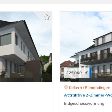
225.000,- €
Keltern / Ellmendingen 
Attraktive 2-Zimmer-Wo
Erdgeschosswohnung