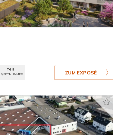
TG 5
ZUM EXPOSÉ
BJEKTNUMMER