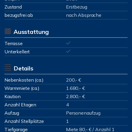
Zustand
Erstbezug
bezugsfrei ab
nach Absprache
Ausstattung
Terrasse
Unterkellert
Details
Nebenkosten (ca.)
200,- €
Warmmiete (ca.)
1.680,- €
Kaution
2.800,- €
Anzahl Etagen
4
Aufzug
Personenaufzug
Anzahl Stellplätze
1
Tiefgarage
Miete 80,- € / Anzahl 1