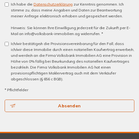
Ich habe die
Datenschutzerklärung
zur Kenntnis genommen. Ich
stimme zu, dass meine Angaben und Daten zur Beantwortung
meiner Anfrage elektronisch erhoben und gespeichert werden.
Hinweis: Sie können Ihre Einwilligung jederzeit für die Zukunft per E-
Mail an info@volksbank-immobilien.ag widerrufen. *
Ich/wir bestätige/n die Provisionsvereinbarung für den Fall, dass
ich/wir diese Immobilie durch einen notariellen Kaufvertrag erwerbe/n,
und werde/n an die Firma Volksbank Immobilien AG eine Provision in
Höhe von 0% fällig bei Beurkundung des notariellen Kaufvertrages
bezahle/n. Die Firma Volksbank Immobilien AG hat einen
provisionspflichtigen Maklervertrag auch mit dem Verkäufer
abgeschlossen (§ 656 c BGB).
* Pflichtfelder
Absenden