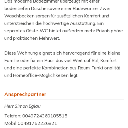
Das moderne Badezimmer überzeugt mit einer
bodentiefen Dusche sowie einer Badewanne. Zwei
Waschbecken sorgen für zusätzlichen Komfort und
unterstreichen die hochwertige Ausstattung. Ein
separates Gäste-WC bietet außerdem mehr Privatsphäre
und praktischen Mehrwert.
Diese Wohnung eignet sich hervorragend für eine kleine
Familie oder für ein Paar, das viel Wert auf Stil, Komfort
und eine perfekte Kombination aus Raum, Funktionalität
und Homeoffice-Möglichkeiten legt.
Ansprechpartner
Herr Simon Eglau
Telefon: 0049724360185515
Mobil: 00491752226821