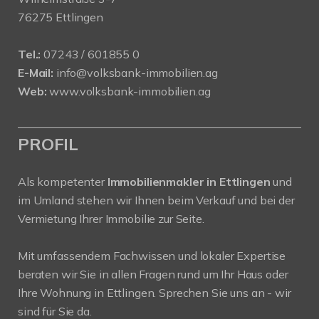
76275 Ettlingen
Tel.:
07243 / 601855 0
E-Mail:
info@volksbank-immobilien.ag
Web:
www.volksbank-immobilien.ag
PROFIL
Als kompetenter
Immobilienmakler in Ettlingen
und
im Umland stehen wir Ihnen beim Verkauf und bei der
Vermietung Ihrer Immobilie zur Seite.
Mit umfassendem Fachwissen und lokaler Expertise
beraten wir Sie in allen Fragen rund um Ihr Haus oder
Ihre Wohnung in Ettlingen. Sprechen Sie uns an - wir
sind für Sie da.