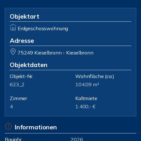
Objektart
Erdgeschosswohnung
Adresse
75249 Kieselbronn - Kieselbronn
Objektdaten
Objekt-Nr.
Wohnfläche
(ca.)
623_2
104,09 m²
Zimmer
Kaltmiete
4
1.400,- €
Informationen
Baujahr
2026