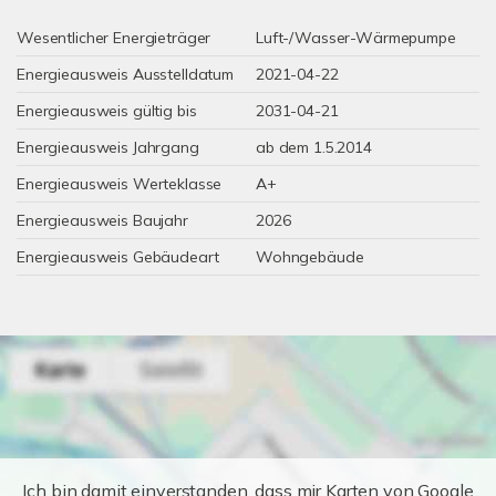
Wesentlicher Energieträger
Luft-/Wasser-Wärmepumpe
Energieausweis Ausstelldatum
2021-04-22
Energieausweis gültig bis
2031-04-21
Energieausweis Jahrgang
ab dem 1.5.2014
Energieausweis Werteklasse
A+
Energieausweis Baujahr
2026
Energieausweis Gebäudeart
Wohngebäude
Ich bin damit einverstanden, dass mir Karten von Google