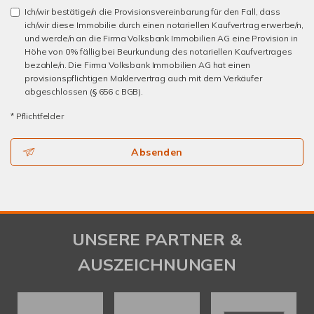
Ich/wir bestätige/n die Provisionsvereinbarung für den Fall, dass
ich/wir diese Immobilie durch einen notariellen Kaufvertrag erwerbe/n,
und werde/n an die Firma Volksbank Immobilien AG eine Provision in
Höhe von 0% fällig bei Beurkundung des notariellen Kaufvertrages
bezahle/n. Die Firma Volksbank Immobilien AG hat einen
provisionspflichtigen Maklervertrag auch mit dem Verkäufer
abgeschlossen (§ 656 c BGB).
* Pflichtfelder
Absenden
UNSERE PARTNER &
AUSZEICHNUNGEN