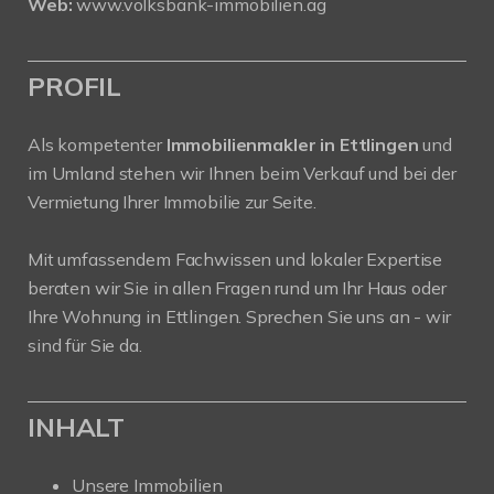
Web:
www.volksbank-immobilien.ag
PROFIL
Als kompetenter
Immobilienmakler in Ettlingen
und
im Umland stehen wir Ihnen beim Verkauf und bei der
Vermietung Ihrer Immobilie zur Seite.
Mit umfassendem Fachwissen und lokaler Expertise
beraten wir Sie in allen Fragen rund um Ihr Haus oder
Ihre Wohnung in Ettlingen. Sprechen Sie uns an - wir
sind für Sie da.
INHALT
Unsere Immobilien