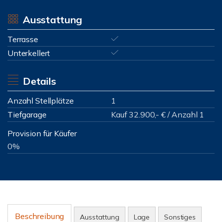
Ausstattung
Terrasse
Unterkellert
Details
Anzahl Stellplätze
1
Tiefgarage
Kauf 32.900,- € / Anzahl 1
Provision für Käufer
0%
Beschreibung
Ausstattung
Lage
Sonstiges