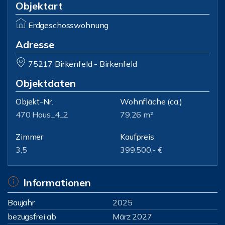
Objektart
Erdgeschosswohnung
Adresse
75217 Birkenfeld - Birkenfeld
Objektdaten
Objekt-Nr.
Wohnfläche
(ca.)
470 Haus_4_2
79,26 m²
Zimmer
Kaufpreis
3,5
399.500,- €
Informationen
Baujahr
2025
bezugsfrei ab
März 2027