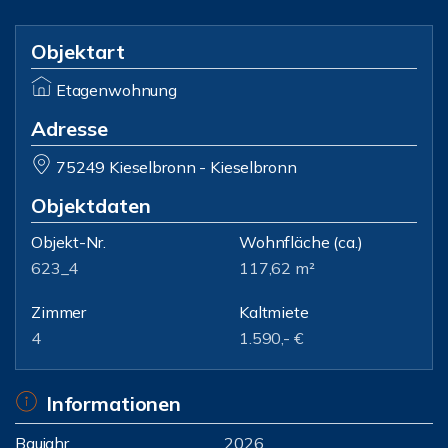
Objektart
Etagenwohnung
Adresse
75249 Kieselbronn - Kieselbronn
Objektdaten
Objekt-Nr.
Wohnfläche
(ca.)
623_4
117,62 m²
Zimmer
Kaltmiete
4
1.590,- €
Informationen
Baujahr
2026