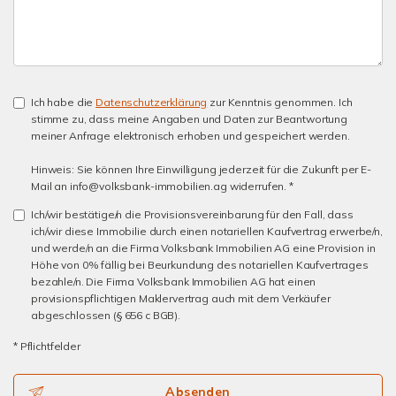
Ich habe die
Datenschutzerklärung
zur Kenntnis genommen. Ich
stimme zu, dass meine Angaben und Daten zur Beantwortung
meiner Anfrage elektronisch erhoben und gespeichert werden.
Hinweis: Sie können Ihre Einwilligung jederzeit für die Zukunft per E-
Mail an info@volksbank-immobilien.ag widerrufen. *
Ich/wir bestätige/n die Provisionsvereinbarung für den Fall, dass
ich/wir diese Immobilie durch einen notariellen Kaufvertrag erwerbe/n,
und werde/n an die Firma Volksbank Immobilien AG eine Provision in
Höhe von 0% fällig bei Beurkundung des notariellen Kaufvertrages
bezahle/n. Die Firma Volksbank Immobilien AG hat einen
provisionspflichtigen Maklervertrag auch mit dem Verkäufer
abgeschlossen (§ 656 c BGB).
* Pflichtfelder
Absenden