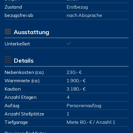
Zustand
Erstbezug
bezugsfrei ab
nach Absprache
Ausstattung
Unterkellert
Details
Nebenkosten (ca.)
230,- €
Warmmiete (ca.)
1.900,- €
Kaution
3.180,- €
Anzahl Etagen
4
Aufzug
Personenaufzug
Anzahl Stellplätze
1
Tiefgarage
Miete 80,- € / Anzahl 1