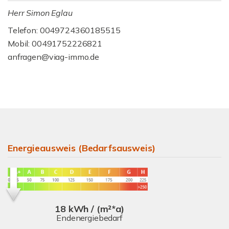
Herr Simon Eglau
Telefon: 0049724360185515
Mobil: 00491752226821
anfragen@viag-immo.de
Energieausweis (Bedarfsausweis)
18 kWh / (m²*a)
Endenergiebedarf