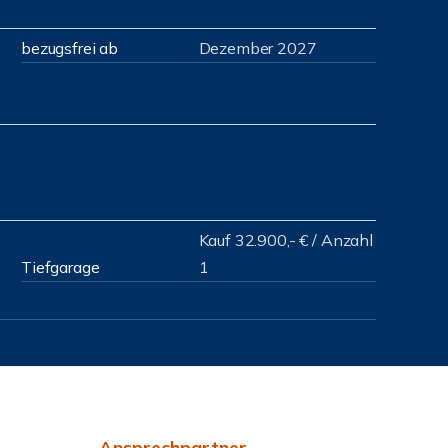
bezugsfrei ab
Dezember 2027
Kauf 32.900,- € / Anzahl
Tiefgarage
1
Ansprechpartner