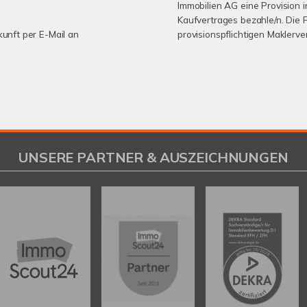
Immobilien AG eine Provision 
Kaufvertrages bezahle/n. Die 
kunft per E-Mail an
provisionspflichtigen Maklerv
UNSERE PARTNER & AUSZEICHNUNGEN