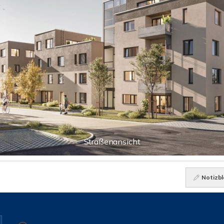
Straßenansicht
Notizbl