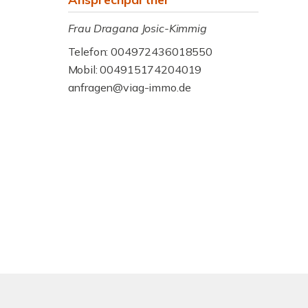
Frau Dragana Josic-Kimmig
Telefon: 004972436018550
Mobil: 004915174204019
anfragen@viag-immo.de