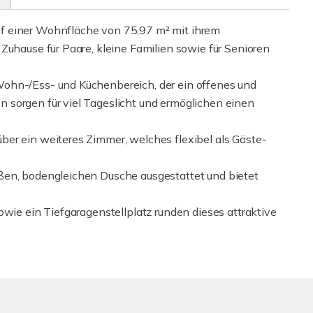
f einer Wohnfläche von 75,97 m² mit ihrem
Zuhause für Paare, kleine Familien sowie für Senioren
ohn-/Ess- und Küchenbereich, der ein offenes und
 sorgen für viel Tageslicht und ermöglichen einen
er ein weiteres Zimmer, welches flexibel als Gäste-
ßen, bodengleichen Dusche ausgestattet und bietet
owie ein Tiefgaragenstellplatz runden dieses attraktive