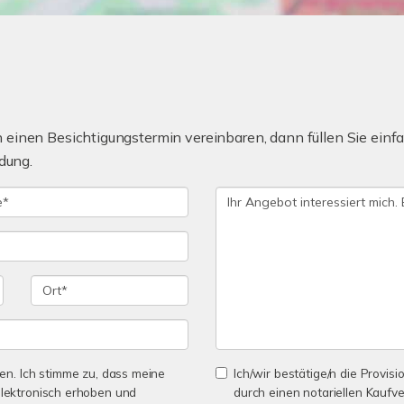
einen Besichtigungstermin vereinbaren, dann füllen Sie einfa
dung.
n. Ich stimme zu, dass meine
Ich/wir bestätige/n die Provisi
lektronisch erhoben und
durch einen notariellen Kaufv