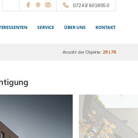
07243/ 601855 0
TERESSENTEN
SERVICE
ÜBER UNS
KONTAKT
Anzahl der Objekte:
29 | 78
htigung