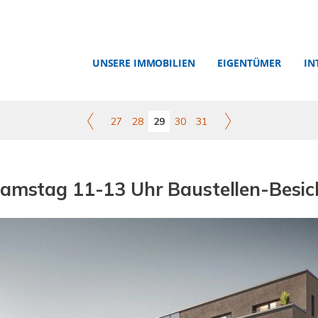
UNSERE IMMOBILIEN
EIGENTÜMER
IN
27
28
29
30
31
Samstag 11-13 Uhr Baustellen-Besic