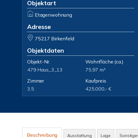
Objektart
Etagenwohnung
Adresse
75217 Birkenfeld
Objektdaten
Objekt-Nr.
Wohnfläche
(ca.)
479 Haus_3_13
75,97 m²
Zimmer
Kaufpreis
3,5
425.000,- €
Beschreibung
Ausstattung
Lage
Sonstige