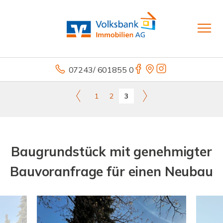
07243/ 601855 0
1
2
3
Baugrundstück mit genehmigter
Bauvoranfrage für einen Neubau