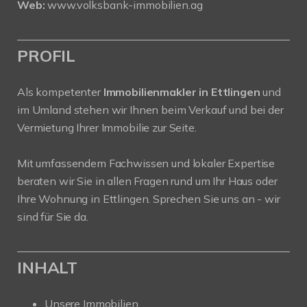
Web:
www.volksbank-immobilien.ag
PROFIL
Als kompetenter
Immobilienmakler in Ettlingen
und
im Umland stehen wir Ihnen beim Verkauf und bei der
Vermietung Ihrer Immobilie zur Seite.
Mit umfassendem Fachwissen und lokaler Expertise
beraten wir Sie in allen Fragen rund um Ihr Haus oder
Ihre Wohnung in Ettlingen. Sprechen Sie uns an - wir
sind für Sie da.
INHALT
Unsere Immobilien