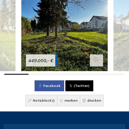
449.000,- €
Facebook
(Twitter)
Notizblock (
)
merken
drucken