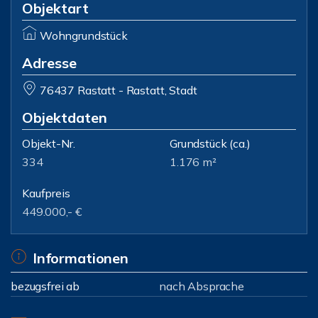
Objektart
Wohngrundstück
Adresse
76437 Rastatt - Rastatt, Stadt
Objektdaten
Objekt-Nr.
Grundstück
(ca.)
334
1.176 m²
Kaufpreis
449.000,- €
Informationen
bezugsfrei ab
nach Absprache