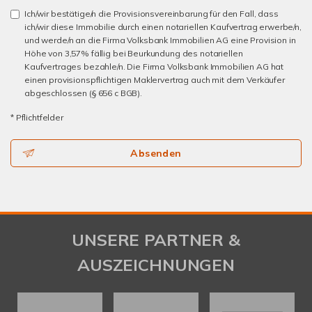
Ich/wir bestätige/n die Provisionsvereinbarung für den Fall, dass
ich/wir diese Immobilie durch einen notariellen Kaufvertrag erwerbe/n,
und werde/n an die Firma Volksbank Immobilien AG eine Provision in
Höhe von 3,57% fällig bei Beurkundung des notariellen
Kaufvertrages bezahle/n. Die Firma Volksbank Immobilien AG hat
einen provisionspflichtigen Maklervertrag auch mit dem Verkäufer
abgeschlossen (§ 656 c BGB).
* Pflichtfelder
Absenden
UNSERE PARTNER &
AUSZEICHNUNGEN