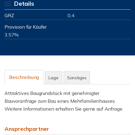
Details
GRZ
0,4
Provision für Käufer
3,57%
Beschreibung
Lage
Sonstiges
Attraktives Baugrundstück mit genehmigter
Bauvoranfrage zum Bau eines Mehrfamilienhauses.
Weitere Informationen erhalten Sie gerne auf Anfrage.
Ansprechpartner