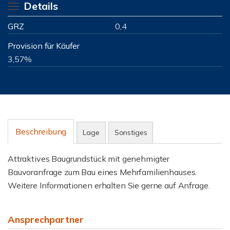
Details
GRZ
0,4
Provision für Käufer
3,57%
Beschreibung
Lage
Sonstiges
Attraktives Baugrundstück mit genehmigter
Bauvoranfrage zum Bau eines Mehrfamilienhauses.
Weitere Informationen erhalten Sie gerne auf Anfrage.
Ansprechpartner