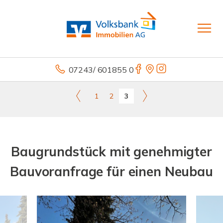
07243/ 601855 0
1
2
3
Baugrundstück mit genehmigter
Bauvoranfrage für einen Neubau