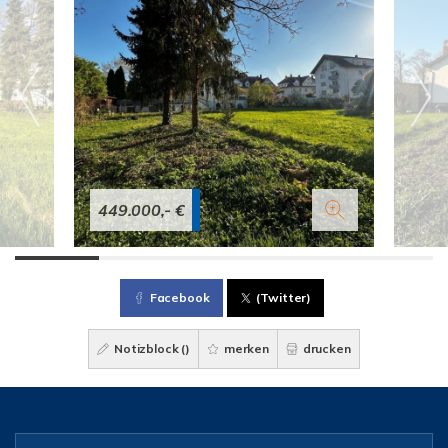
449.000,- €
Facebook
(Twitter)
Notizblock (
)
merken
drucken