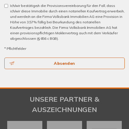
Ich/wir bestätige/n die Provisionsvereinbarung für den Fall, dass
ich/wir diese Immobilie durch einen notariellen Kaufvertrag erwerbe/n,
und werde/n an die Firma Volksbank Immobilien AG eine Provision in
Höhe von 3,57% fällig bei Beurkundung des notariellen
Kaufvertrages bezahle/n. Die Firma Volksbank Immobilien AG hat
einen provisionspflichtigen Maklervertrag auch mit dem Verkäufer
abgeschlossen (§ 656 c BGB).
* Pflichtfelder
Absenden
UNSERE PARTNER &
AUSZEICHNUNGEN