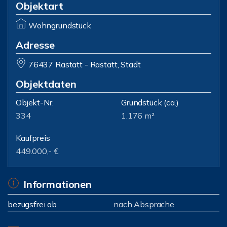
Objektart
Wohngrundstück
Adresse
76437 Rastatt - Rastatt, Stadt
Objektdaten
Objekt-Nr.
Grundstück
(ca.)
334
1.176 m²
Kaufpreis
449.000,- €
Informationen
bezugsfrei ab
nach Absprache