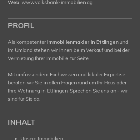
Web:
www.volksbank-immobilien.ag
PROFIL
Als kompetenter
Immobilienmakler in Ettlingen
und
im Umland stehen wir Ihnen beim Verkauf und bei der
Vermietung Ihrer Immobilie zur Seite.
Mit umfassendem Fachwissen und lokaler Expertise
beraten wir Sie in allen Fragen rund um Ihr Haus oder
Ihre Wohnung in Ettlingen. Sprechen Sie uns an - wir
sind für Sie da.
INHALT
Unsere Immobilien