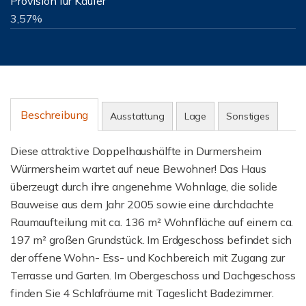
Provision für Käufer
3,57%
Beschreibung
Ausstattung
Lage
Sonstiges
Diese attraktive Doppelhaushälfte in Durmersheim
Würmersheim wartet auf neue Bewohner! Das Haus
überzeugt durch ihre angenehme Wohnlage, die solide
Bauweise aus dem Jahr 2005 sowie eine durchdachte
Raumaufteilung mit ca. 136 m² Wohnfläche auf einem ca.
197 m² großen Grundstück. Im Erdgeschoss befindet sich
der offene Wohn- Ess- und Kochbereich mit Zugang zur
Terrasse und Garten. Im Obergeschoss und Dachgeschoss
finden Sie 4 Schlafräume mit Tageslicht Badezimmer.