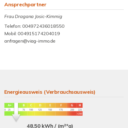
Ansprechpartner
Frau Dragana Josic-Kimmig
Telefon: 004972436018550
Mobil: 004915174204019
anfragen@viag-immo.de
Energieausweis (Verbrauchsausweis)
48,50 kWh / (m²*a)