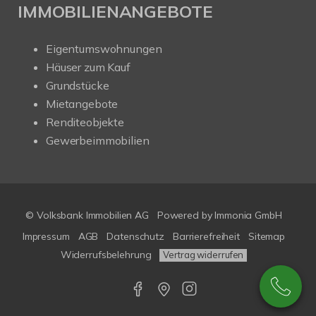
IMMOBILIENANGEBOTE
Eigentumswohnungen
Häuser zum Kauf
Grundstücke
Mietangebote
Renditeobjekte
Gewerbeimmobilien
© Volksbank Immobilien AG
Powered by Immonia GmbH
Impressum
AGB
Datenschutz
Barrierefreiheit
Sitemap
Widerrufsbelehrung
Vertrag widerrufen