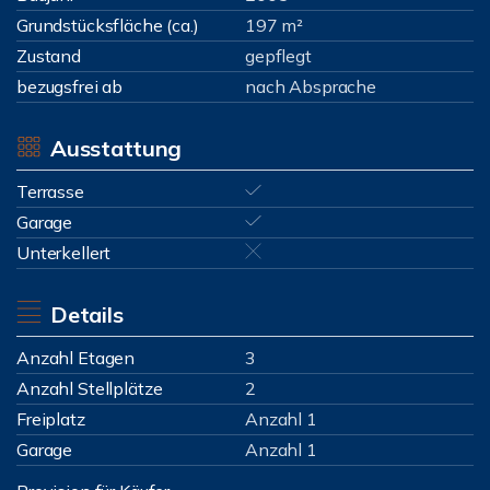
Grundstücksfläche (ca.)
197 m²
Zustand
gepflegt
bezugsfrei ab
nach Absprache
Ausstattung
Terrasse
Garage
Unterkellert
Details
Anzahl Etagen
3
Anzahl Stellplätze
2
Freiplatz
Anzahl 1
Garage
Anzahl 1