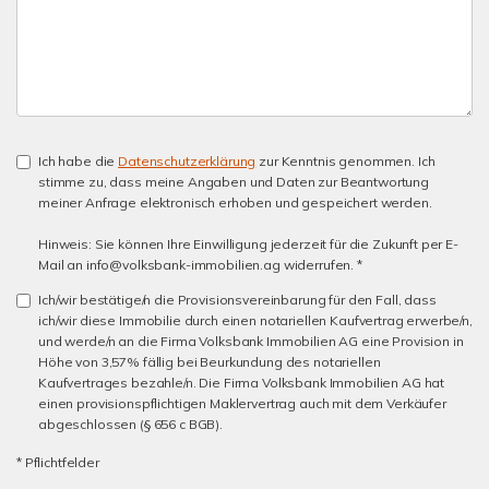
Ich habe die
Datenschutzerklärung
zur Kenntnis genommen. Ich
stimme zu, dass meine Angaben und Daten zur Beantwortung
meiner Anfrage elektronisch erhoben und gespeichert werden.
Hinweis: Sie können Ihre Einwilligung jederzeit für die Zukunft per E-
Mail an info@volksbank-immobilien.ag widerrufen. *
Ich/wir bestätige/n die Provisionsvereinbarung für den Fall, dass
ich/wir diese Immobilie durch einen notariellen Kaufvertrag erwerbe/n,
und werde/n an die Firma Volksbank Immobilien AG eine Provision in
Höhe von 3,57% fällig bei Beurkundung des notariellen
Kaufvertrages bezahle/n. Die Firma Volksbank Immobilien AG hat
einen provisionspflichtigen Maklervertrag auch mit dem Verkäufer
abgeschlossen (§ 656 c BGB).
* Pflichtfelder