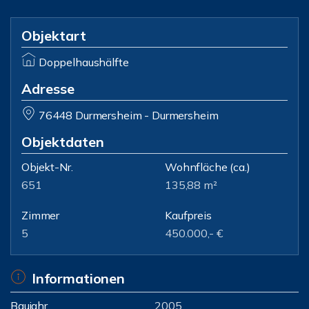
Objektart
Doppelhaushälfte
Adresse
76448 Durmersheim - Durmersheim
Objektdaten
Objekt-Nr.
Wohnfläche
(ca.)
651
135,88 m²
Zimmer
Kaufpreis
5
450.000,- €
Informationen
Baujahr
2005