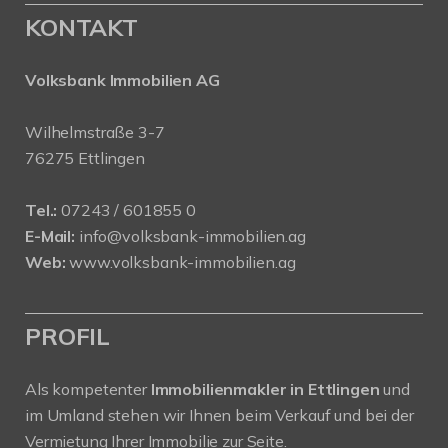
KONTAKT
Volksbank Immobilien AG
Wilhelmstraße 3-7
76275 Ettlingen
Tel.:
07243 / 601855 0
E-Mail:
info@volksbank-immobilien.ag
Web:
www.volksbank-immobilien.ag
PROFIL
Als kompetenter
Immobilienmakler in Ettlingen
und
im Umland stehen wir Ihnen beim Verkauf und bei der
Vermietung Ihrer Immobilie zur Seite.