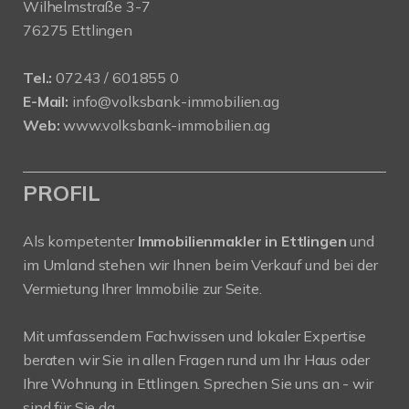
Wilhelmstraße 3-7
76275 Ettlingen
Tel.:
07243 / 601855 0
E-Mail:
info@volksbank-immobilien.ag
Web:
www.volksbank-immobilien.ag
PROFIL
Als kompetenter
Immobilienmakler in Ettlingen
und
im Umland stehen wir Ihnen beim Verkauf und bei der
Vermietung Ihrer Immobilie zur Seite.
Mit umfassendem Fachwissen und lokaler Expertise
beraten wir Sie in allen Fragen rund um Ihr Haus oder
Ihre Wohnung in Ettlingen. Sprechen Sie uns an - wir
sind für Sie da.