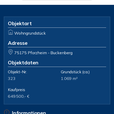
Objektart
Wohngrundstück
Adresse
75175 Pforzheim - Buckenberg
Objektdaten
Objekt-Nr.
Grundstück
(ca.)
323
1.069 m²
Kaufpreis
649.500,- €
Informationen