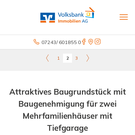
07243/ 601855 0
1
2
3
Attraktives Baugrundstück mit
Baugenehmigung für zwei
Mehrfamilienhäuser mit
Tiefgarage