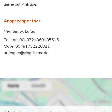
gerne auf Anfrage.
Ansprechpartner
Herr Simon Eglau
Telefon: 0049724360185515
Mobil: 00491752226821
anfragen@viag-immo.de