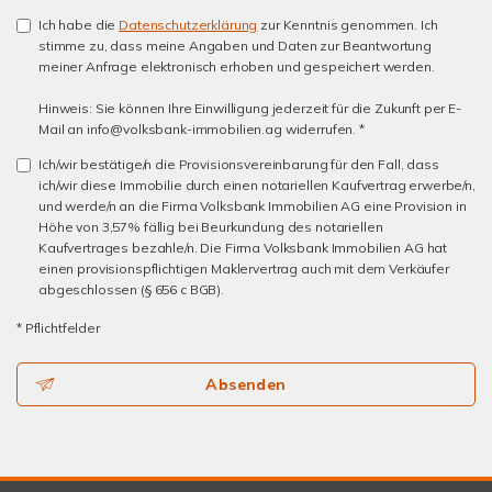
Ich habe die
Datenschutzerklärung
zur Kenntnis genommen. Ich
stimme zu, dass meine Angaben und Daten zur Beantwortung
meiner Anfrage elektronisch erhoben und gespeichert werden.
Hinweis: Sie können Ihre Einwilligung jederzeit für die Zukunft per E-
Mail an info@volksbank-immobilien.ag widerrufen. *
Ich/wir bestätige/n die Provisionsvereinbarung für den Fall, dass
ich/wir diese Immobilie durch einen notariellen Kaufvertrag erwerbe/n,
und werde/n an die Firma Volksbank Immobilien AG eine Provision in
Höhe von 3,57% fällig bei Beurkundung des notariellen
Kaufvertrages bezahle/n. Die Firma Volksbank Immobilien AG hat
einen provisionspflichtigen Maklervertrag auch mit dem Verkäufer
abgeschlossen (§ 656 c BGB).
* Pflichtfelder
Absenden