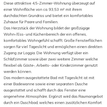
Diese attraktive 4,5-Zimmer-Wohnung überzeugt auf
einer Wohnfläche von ca. 93,53 m² mit ihrem
durchdachten Grundriss und bietet ein komfortables
Zuhause für Paare und Familien.
Das Herzstück der Wohnung bildet der großzügige
Wohn-/Ess- und Küchenbereich der ein offenes,
komfortables Wohngefühl schafft. Große Fensterflächen
sorgen für viel Tageslicht und ermöglichen einen direkten
Zugang zur Loggia. Die Wohnung verfügt über ein
Schlafzimmer sowie über zwei weitere Zimmer welche
flexibel als Gäste-, Arbeits- oder Kinderzimmer genutzt
werden können.
Das modern ausgestattete Bad mit Tageslicht ist mit
einer Badewanne sowie einer separaten Dusche
ausgestattet und schafft durch das Fenster eine
angenehme Atmosphäre. Ergänzt wird das Raumangebot
durch ein Duschbad, welches einen zusätzlichen Komfort