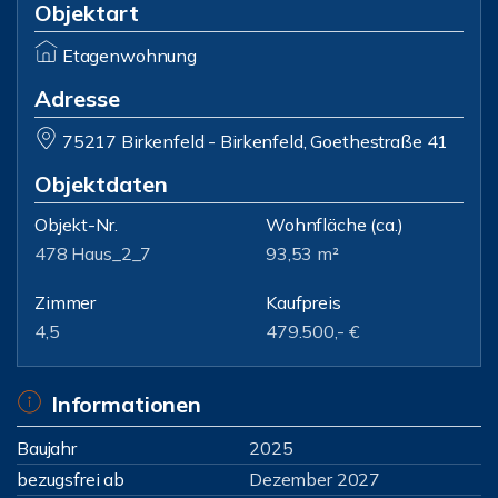
Objektart
Etagenwohnung
Adresse
75217 Birkenfeld - Birkenfeld, Goethestraße 41
Objektdaten
Objekt-Nr.
Wohnfläche
(ca.)
478 Haus_2_7
93,53 m²
Zimmer
Kaufpreis
4,5
479.500,- €
Informationen
Baujahr
2025
bezugsfrei ab
Dezember 2027