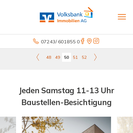
07243/ 601855 0
48
49
50
51
52
Jeden Samstag 11-13 Uhr
Baustellen-Besichtigung