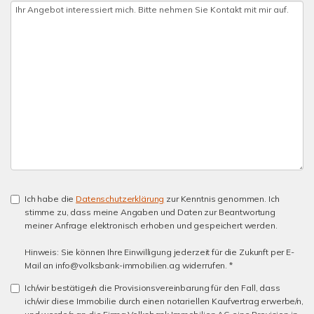
Ich habe die
Datenschutzerklärung
zur Kenntnis genommen. Ich
stimme zu, dass meine Angaben und Daten zur Beantwortung
meiner Anfrage elektronisch erhoben und gespeichert werden.
Hinweis: Sie können Ihre Einwilligung jederzeit für die Zukunft per E-
Mail an info@volksbank-immobilien.ag widerrufen. *
Ich/wir bestätige/n die Provisionsvereinbarung für den Fall, dass
ich/wir diese Immobilie durch einen notariellen Kaufvertrag erwerbe/n,