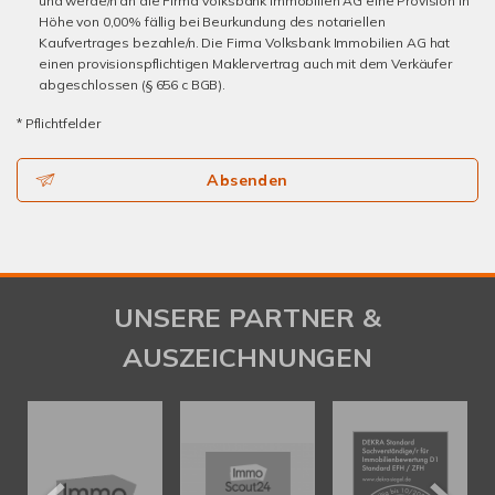
und werde/n an die Firma Volksbank Immobilien AG eine Provision in
Höhe von 0,00% fällig bei Beurkundung des notariellen
Kaufvertrages bezahle/n. Die Firma Volksbank Immobilien AG hat
einen provisionspflichtigen Maklervertrag auch mit dem Verkäufer
abgeschlossen (§ 656 c BGB).
* Pflichtfelder
Absenden
UNSERE PARTNER &
AUSZEICHNUNGEN