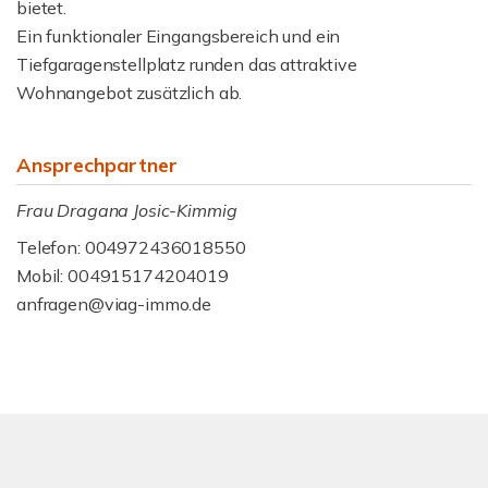
bietet.
Ein funktionaler Eingangsbereich und ein
Tiefgaragenstellplatz runden das attraktive
Wohnangebot zusätzlich ab.
Ansprechpartner
Frau Dragana Josic-Kimmig
Telefon: 004972436018550
Mobil: 004915174204019
anfragen@viag-immo.de