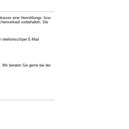
lusses eine Vermittlungs- bzw.
chenverkauf vorbehalten. Die
telefonisch/per E-Mail
 Wir beraten Sie gerne bei der