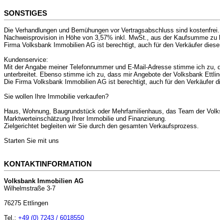
SONSTIGES
Die Verhandlungen und Bemühungen vor Vertragsabschluss sind kostenfrei.
Nachweisprovision in Höhe von 3,57% inkl. MwSt., aus der Kaufsumme zu be
Firma Volksbank Immobilien AG ist berechtigt, auch für den Verkäufer diese
Kundenservice:
Mit der Angabe meiner Telefonnummer und E-Mail-Adresse stimme ich zu, 
unterbreitet. Ebenso stimme ich zu, dass mir Angebote der Volksbank Ettling
Die Firma Volksbank Immobilien AG ist berechtigt, auch für den Verkäufer d
Sie wollen Ihre Immobilie verkaufen?
Haus, Wohnung, Baugrundstück oder Mehrfamilienhaus, das Team der Volksba
Marktwerteinschätzung Ihrer Immobilie und Finanzierung.
Zielgerichtet begleiten wir Sie durch den gesamten Verkaufsprozess.
Starten Sie mit uns
KONTAKTINFORMATION
Volksbank Immobilien AG
Wilhelmstraße 3-7
76275 Ettlingen
Tel.:
+49 (0) 7243 / 6018550