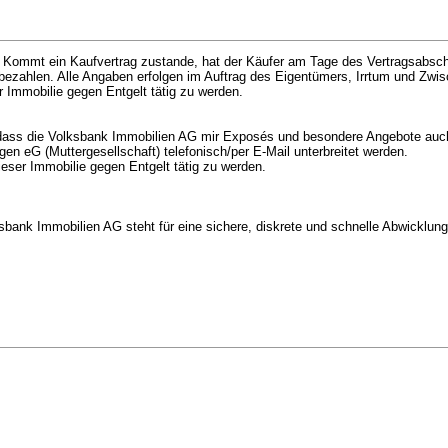
 Kommt ein Kaufvertrag zustande, hat der Käufer am Tage des Vertragsabsch
zahlen. Alle Angaben erfolgen im Auftrag des Eigentümers, Irrtum und Zwis
r Immobilie gegen Entgelt tätig zu werden.
dass die Volksbank Immobilien AG mir Exposés und besondere Angebote auch 
en eG (Muttergesellschaft) telefonisch/per E-Mail unterbreitet werden.
ieser Immobilie gegen Entgelt tätig zu werden.
nk Immobilien AG steht für eine sichere, diskrete und schnelle Abwicklung.