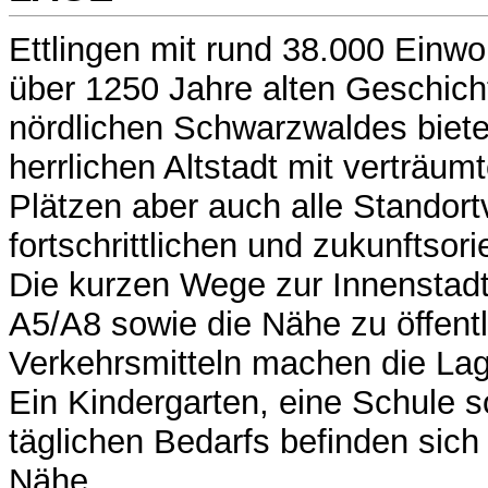
Ettlingen mit rund 38.000 Einw
über 1250 Jahre alten Geschic
nördlichen Schwarzwaldes biete
herrlichen Altstadt mit verträu
Plätzen aber auch alle Standortv
fortschrittlichen und zukunftsori
Die kurzen Wege zur Innenstadt
A5/A8 sowie die Nähe zu öffent
Verkehrsmitteln machen die Lag
Ein Kindergarten, eine Schule 
täglichen Bedarfs befinden sich 
Nähe.