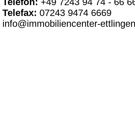
Telefon:
+49 7243 94 74 - 66 6
Telefax:
07243 9474 6669
info@immobiliencenter-ettlinge