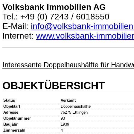
Volksbank Immobilien AG
Tel.: +49 (0) 7243 / 6018550
E-Mail:
info@volksbank-immobilien
Internet:
www.volksbank-immobilie
Interessante Doppelhaushälfte für Handwe
OBJEKTÜBERSICHT
Status
Verkauft
Objektart
Doppelhaushälfte
Adresse
76275 Ettlingen
Objektnummer
93
Baujahr
1939
Zimmerzahl
4