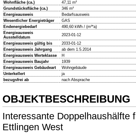
Wohnfläche (ca.)
47,11 m²
Grundstücksfläche (ca.)
346 m²
Energieausweis
Bedarfsausweis
Wesentlicher Energieträger
GAS
Endenergiebedarf
490,60 kWh / (m²*a)
Energieausweis
2023-01-12
Ausstelldatum
Energieausweis gültig bis
2033-01-12
Energieausweis Jahrgang
ab dem 1.5.2014
Energieausweis Werteklasse
H
Energieausweis Baujahr
1939
Energieausweis Gebäudeart
Wohngebäude
Unterkellert
ja
bezugsfrei ab
nach Absprache
OBJEKTBESCHREIBUNG
Interessante Doppelhaushälfte 
Ettlingen West