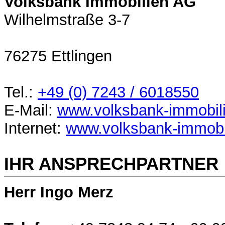
Volksbank Immobilien AG
Wilhelmstraße 3-7
76275 Ettlingen
Tel.:
+49 (0) 7243 / 6018550
E-Mail:
www.volksbank-immobil
Internet:
www.volksbank-immobi
IHR ANSPRECHPARTNER
Herr Ingo Merz