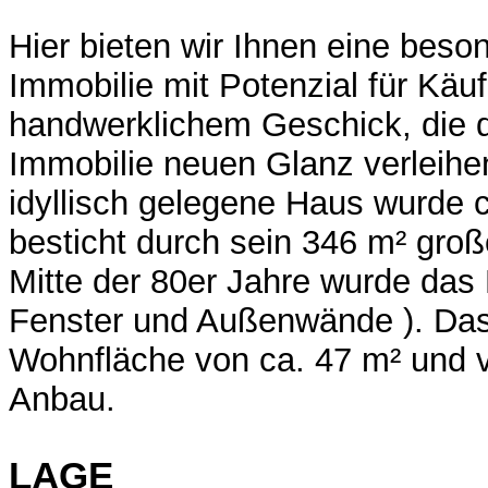
Hier bieten wir Ihnen eine beso
Immobilie mit Potenzial für Käuf
handwerklichem Geschick, die 
Immobilie neuen Glanz verleih
idyllisch gelegene Haus wurde 
besticht durch sein 346 m² gro
Mitte der 80er Jahre wurde das H
Fenster und Außenwände ). Das
Wohnfläche von ca. 47 m² und v
Anbau.
LAGE