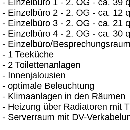
- Einzelbüro 1 - 2. OG - ca. 39 
- Einzelbüro 2 - 2. OG - ca. 12 
- Einzelbüro 3 - 2. OG - ca. 21 
- Einzelbüro 4 - 2. OG - ca. 30 
- Einzelbüro/Besprechungsraum
- 1 Teeküche
- 2 Toilettenanlagen
- Innenjalousien
- optimale Beleuchtung
- Klimaanlagen in den Räumen
- Heizung über Radiatoren mit 
- Serverraum mit DV-Verkabelu