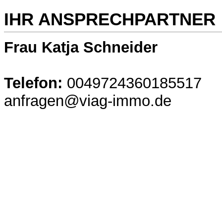
IHR ANSPRECHPARTNER
Frau Katja Schneider
Telefon:
0049724360185517
anfragen@viag-immo.de