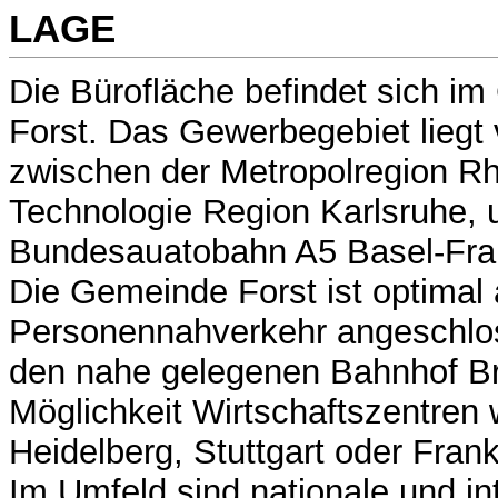
LAGE
Die Bürofläche befindet sich i
Forst. Das Gewerbegebiet liegt
zwischen der Metropolregion R
Technologie Region Karlsruhe, u
Bundesauatobahn A5 Basel-Fran
Die Gemeinde Forst ist optimal 
Personennahverkehr angeschlo
den nahe gelegenen Bahnhof Br
Möglichkeit Wirtschaftszentren 
Heidelberg, Stuttgart oder Frank
Im Umfeld sind nationale und in