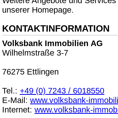
Weitere Angebote und Services 
unserer Homepage.
KONTAKTINFORMATION
Volksbank Immobilien AG
Wilhelmstraße 3-7
76275 Ettlingen
Tel.:
+49 (0) 7243 / 6018550
E-Mail:
www.volksbank-immobil
Internet:
www.volksbank-immobi