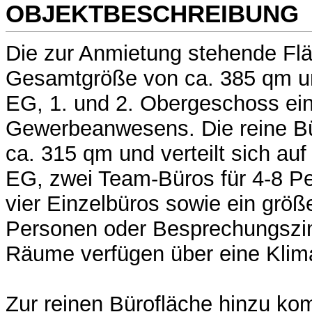
OBJEKTBESCHREIBUNG
Die zur Anmietung stehende Flä
Gesamtgröße von ca. 385 qm un
EG, 1. und 2. Obergeschoss ei
Gewerbeanwesens. Die reine Bü
ca. 315 qm und verteilt sich au
EG, zwei Team-Büros für 4-8 P
vier Einzelbüros sowie ein größ
Personen oder Besprechungszim
Räume verfügen über eine Klim
Zur reinen Bürofläche hinzu ko