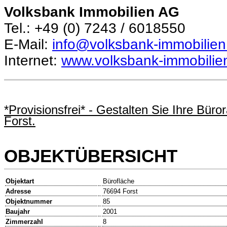
Volksbank Immobilien AG
Tel.: +49 (0) 7243 / 6018550
E-Mail:
info@volksbank-immobilien
Internet:
www.volksbank-immobilie
*Provisionsfrei* - Gestalten Sie Ihre Bür
Forst.
OBJEKTÜBERSICHT
Objektart
Bürofläche
Adresse
76694 Forst
Objektnummer
85
Baujahr
2001
Zimmerzahl
8