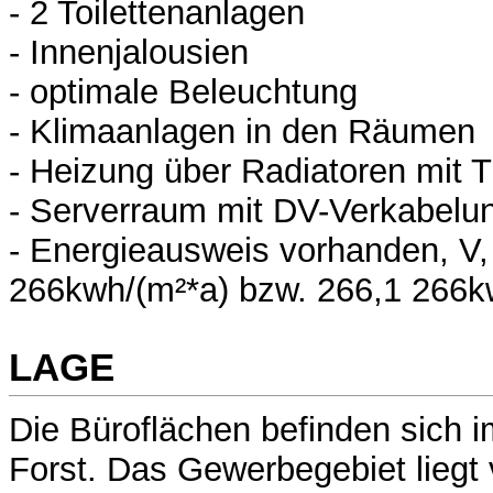
- 2 Toilettenanlagen
- Innenjalousien
- optimale Beleuchtung
- Klimaanlagen in den Räumen
- Heizung über Radiatoren mit 
- Serverraum mit DV-Verkabelu
- Energieausweis vorhanden, V,
266kwh/(m²*a) bzw. 266,1 266k
LAGE
Die Büroflächen befinden sich 
Forst. Das Gewerbegebiet liegt