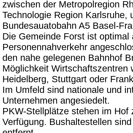
zwischen der Metropolregion R
Technologie Region Karlsruhe, u
Bundesauatobahn A5 Basel-Fran
Die Gemeinde Forst ist optimal 
Personennahverkehr angeschlo
den nahe gelegenen Bahnhof Br
Möglichkeit Wirtschaftszentren 
Heidelberg, Stuttgart oder Frank
Im Umfeld sind nationale und in
Unternehmen angesiedelt.
PKW-Stellplätze stehen im Hof 
Verfügung. Bushaltestellen sin
entfernt.