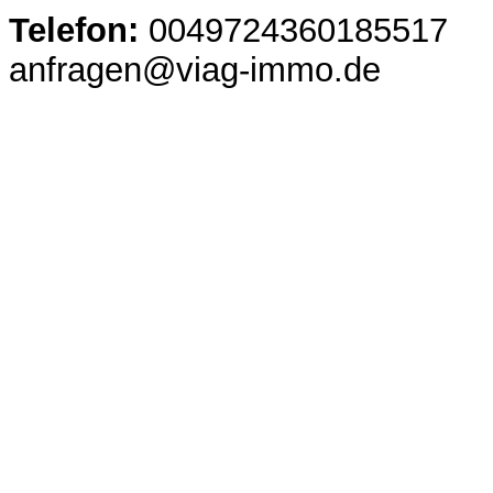
Telefon:
0049724360185517
anfragen@viag-immo.de